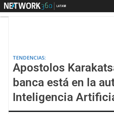
Menú
Apostolos Karakatsanis
TENDENCIAS:
Apostolos Karakatsa
banca está en la au
Inteligencia Artifici