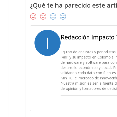
¿Qué te ha parecido este art
I
Redacción Impacto 
Equipo de analistas y periodistas
(4RI) y su impacto en Colombia. N
de hardware y software para cont
desarrollo económico y social. P
validando cada dato con fuentes 
MinTIC, el mercado de innovación (
Nuestra misión es ser la fuente d
de opinión y tomadores de decisi