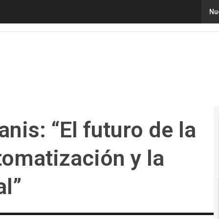
: “El futuro de la banca está en la automatización y la Inte
Nu
nis: “El futuro de la
tomatización y la
al”