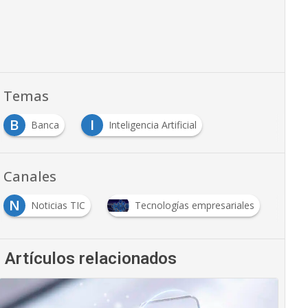
Temas
B
I
Banca
Inteligencia Artificial
Canales
N
Noticias TIC
Tecnologías empresariales
Artículos relacionados