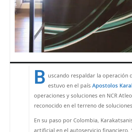
B
uscando respaldar la operación 
estuvo en el país
Apostolos Kara
operaciones y soluciones en NCR Atle
reconocido en el terreno de soluciones
En su paso por Colombia, Karakatsanis 
artificial en el autoservicio financiero.