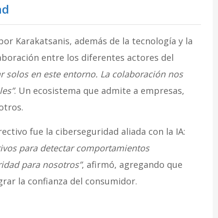
ad
or Karakatsanis, además de la tecnología y la
aboración entre los diferentes actores del
 solos en este entorno. La colaboración nos
les”
. Un ecosistema que admite a empresas,
otros.
ectivo fue la ciberseguridad aliada con la IA:
ctivos para detectar comportamientos
ridad para nosotros”
, afirmó, agregando que
grar la confianza del consumidor.