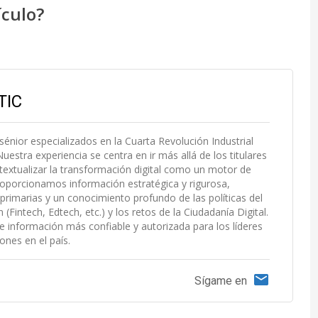
ículo?
TIC
 sénior especializados en la Cuarta Revolución Industrial
uestra experiencia se centra en ir más allá de los titulares
extualizar la transformación digital como un motor de
roporcionamos información estratégica y rigurosa,
primarias y un conocimiento profundo de las políticas del
Fintech, Edtech, etc.) y los retos de la Ciudadanía Digital.
e información más confiable y autorizada para los líderes
ones en el país.
Sígame en