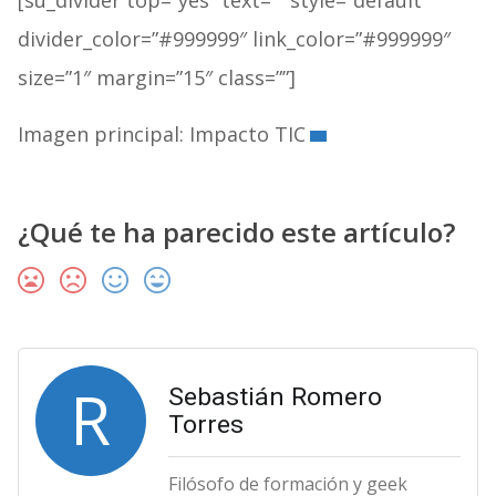
divider_color=”#999999″ link_color=”#999999″
size=”1″ margin=”15″ class=””]
Imagen principal: Impacto TIC
¿Qué te ha parecido este artículo?
R
Sebastián Romero
Torres
Filósofo de formación y geek