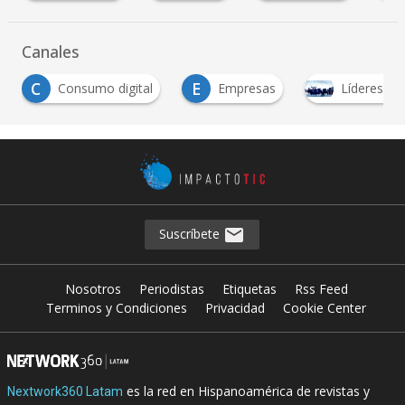
Canales
E
N
Empresas
Líderes TI
Noticias TIC
Suscríbete
Nosotros
Periodistas
Etiquetas
Rss Feed
Terminos y Condiciones
Privacidad
Cookie Center
es la red en Hispanoamérica de revistas y
Nextwork360 Latam