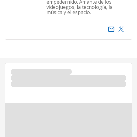
empedernido. Amante de los
videojuegos, la tecnología, la
música y el espacio.
email