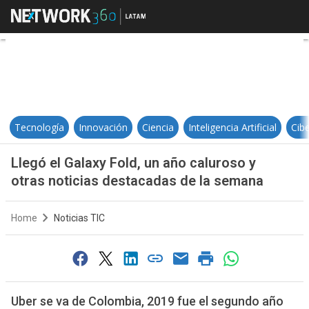
Llegó el Galaxy Fold, un año calu
Tecnología
Innovación
Ciencia
Inteligencia Artificial
Cib
Llegó el Galaxy Fold, un año caluroso y
otras noticias destacadas de la semana
Home
Noticias TIC
Uber se va de Colombia, 2019 fue el segundo año