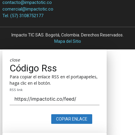
contacto@impactotic.co
comercial@impactotic.co
Tel. (57) 3108752177
Impacto TIC SAS. Bogotá, Colombia. Derechos Reservados.
Mapa del Sitio
close
Código Rss
Para copiar el enlace RSS en el portapapeles,
haga clic en el botón.
RSS link
COPIAR ENLACE