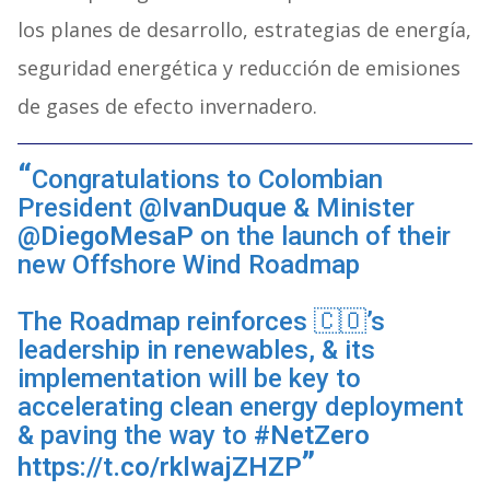
los planes de desarrollo, estrategias de energía,
seguridad energética y reducción de emisiones
de gases de efecto invernadero.
Congratulations to Colombian
President
@IvanDuque
& Minister
@DiegoMesaP
on the launch of their
new Offshore Wind Roadmap
The Roadmap reinforces 🇨🇴’s
leadership in renewables, & its
implementation will be key to
accelerating clean energy deployment
& paving the way to
#NetZero
https://t.co/rklwajZHZP