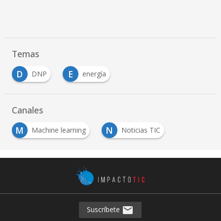
Temas
D
E
DNP
energía
Canales
M
N
Machine learning
Noticias TIC
Suscríbete