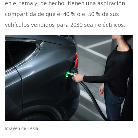
en el tema y, de hecho, tienen una aspiración
compartida de que el 40 % o el 50 % de sus
vehículos vendidos para 2030 sean eléctricos.
Imagen de Tesla