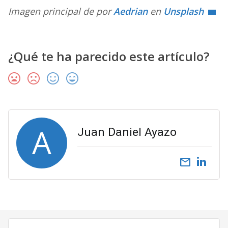
Imagen principal de por
Aedrian
en
Unsplash
¿Qué te ha parecido este artículo?
A
Juan Daniel Ayazo
email