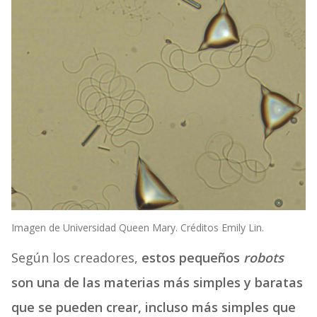
Imagen de Universidad Queen Mary. Créditos Emily Lin.
Según los creadores,
estos pequeños
robots
son una de las materias más simples y baratas
que se pueden crear, incluso más simples que