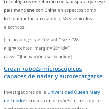
tecnológicos
en relación con la disputa que ese
país mantiene con China
en aspectos como
IoT, computación cuántica, 5G y vehículos
eléctricos.
[su_heading style=”default” size=”28″
align=”center” margin=”20″ id=””
class=””]Innovación[/su_heading]
Crean
robots
microscópicos
capaces de nadar y autorecargarse
Investigadores de la
Universidad Queen Mary
de Londres
crearon unos
robots
microscópicos
autónomos que son capaces de nadar y