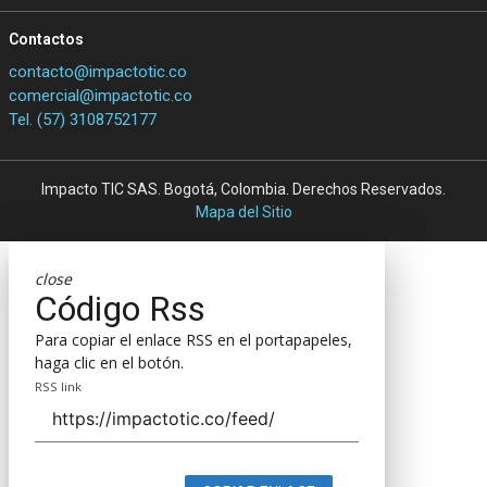
Contactos
contacto@impactotic.co
comercial@impactotic.co
Tel. (57) 3108752177
Impacto TIC SAS. Bogotá, Colombia. Derechos Reservados.
Mapa del Sitio
close
Código Rss
Para copiar el enlace RSS en el portapapeles,
haga clic en el botón.
RSS link