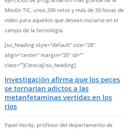
ejercicios de programación más grande de la
Misión TIC, unos 200 retos y más de 30 horas de
video para aquellos que deseen iniciarse en el
campo de la tecnología.
[su_heading style=”default” size=”28″
align=”center” margin=”20″ id=””
class=””]Ciencia[/su_heading]
Investigación afirma que los peces
se tornarían adictos a las
metanfetaminas vertidas en los
ríos
Pavel Horký, profesor del departamento de