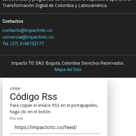
Transformación Digital de Colombia y Latinoamérica.
Contactos
contacto@impactotic.co
comercial@impactotic.co
Tel. (57) 3108752177
Impacto TIC SAS. Bogotá, Colombia. Derechos Reservados.
Mapa del Sitio
close
Código Rss
Para copiar el enlace RSS en el portapapeles,
haga clic en el botón.
RSS link