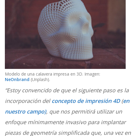
Modelo de una calavera impresa en 3D. Imagen:
NeOnbrand
(Unplash).
“Estoy convencido de que el siguiente paso es la
incorporación del
concepto de impresión 4D
(
en
nuestro campo)
, que nos permitirá utilizar un
enfoque mínimamente invasivo para implantar
piezas de geometría simplificada que, una vez en