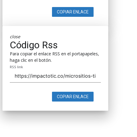
COPIAR ENLACE
close
Código Rss
Para copiar el enlace RSS en el portapapeles,
haga clic en el botón.
RSS link
COPIAR ENLACE