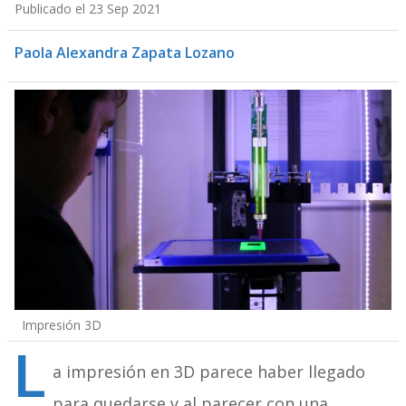
Publicado el 23 Sep 2021
Paola Alexandra Zapata Lozano
Impresión 3D
L
a impresión en 3D parece haber llegado
para quedarse y al parecer con una