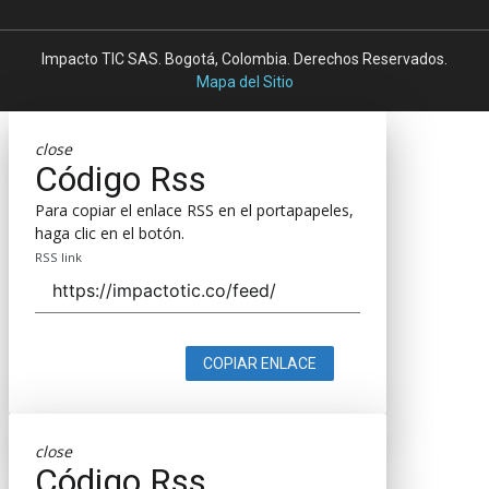
Impacto TIC SAS. Bogotá, Colombia. Derechos Reservados.
Mapa del Sitio
close
Código Rss
Para copiar el enlace RSS en el portapapeles,
haga clic en el botón.
RSS link
COPIAR ENLACE
close
Código Rss