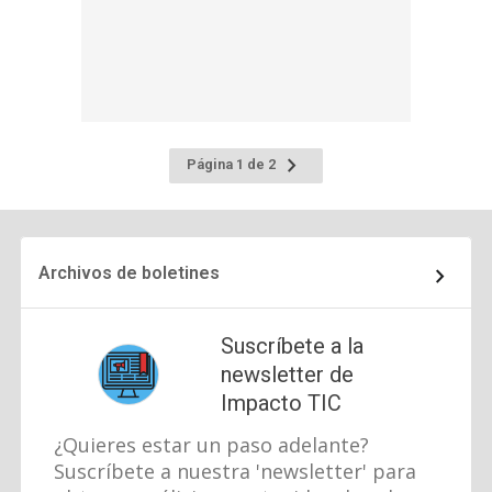
Ir
Página 1 de 2
a
la
página
siguiente
Archivos de boletines
Suscríbete a la
newsletter de
Impacto TIC
¿Quieres estar un paso adelante?
Suscríbete a nuestra 'newsletter' para