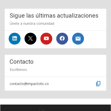
Sigue las últimas actualizaciones
Únete a nuestra comunidad
Contacto
Escríbenos
content_copy
contacto@impactotic.co