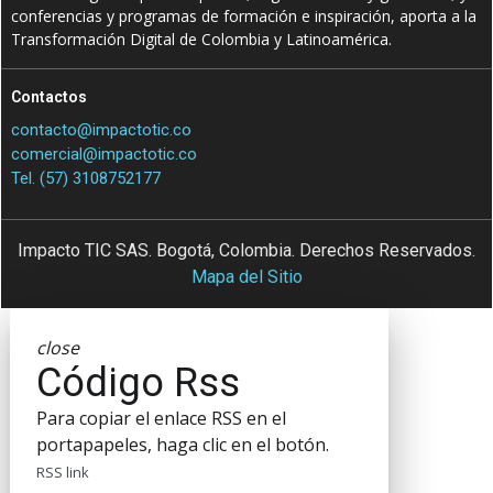
conferencias y programas de formación e inspiración, aporta a la
Transformación Digital de Colombia y Latinoamérica.
Contactos
contacto@impactotic.co
comercial@impactotic.co
Tel. (57) 3108752177
Impacto TIC SAS. Bogotá, Colombia. Derechos Reservados.
Mapa del Sitio
close
Código Rss
Para copiar el enlace RSS en el
portapapeles, haga clic en el botón.
RSS link