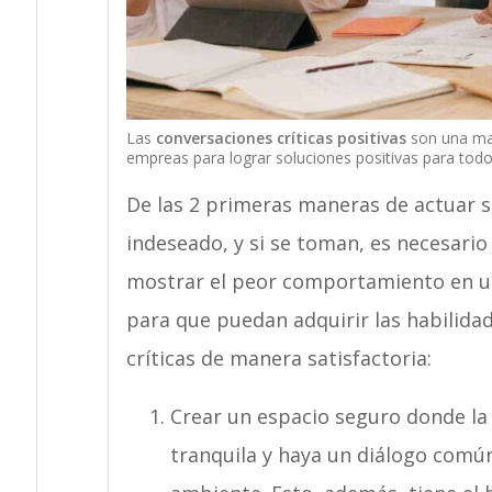
Las
conversaciones críticas positivas
son una man
empreas para lograr soluciones positivas para todos
De las 2 primeras maneras de actuar s
indeseado, y si se toman, es necesari
mostrar el peor comportamiento en un
para que puedan adquirir las habilida
críticas de manera satisfactoria:
Crear un espacio seguro donde la
tranquila y haya un diálogo común