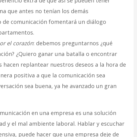
beneficio extra de que así se pueden tener
ema que antes no tenían los demás
o de comunicación fomentará un diálogo
partamentos.
or el corazón
: debemos preguntarnos ¿qué
ación? ¿Quiero ganar una batalla o encontrar
s hacen replantear nuestros deseos a la hora de
nera positiva a que la comunicación sea
nversación sea buena, ya he avanzado un gran
comunicación en una empresa es una solución
ad y el mal ambiente laboral. Hablar y escuchar
ensiva, puede hacer que una empresa deje de