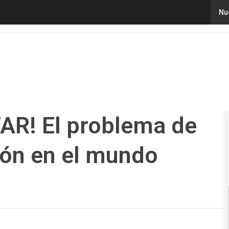
R! El problema de la mala comunicación en el mundo emp
Nu
TAR! El problema de
ón en el mundo