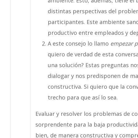
ambiente. Esto, además, tiene el 
distintas perspectivas del probl
participantes. Este ambiente san
productivo entre empleados y de
A este consejo lo llamo
empezar p
quiero de verdad de esta convers
una solución? Estas preguntas no
dialogar y nos predisponen de ma
constructiva. Si quiero que la co
trecho para que así lo sea.
Evaluar y resolver los problemas de 
sorprendente para la baja productivid
bien, de manera constructiva y compr