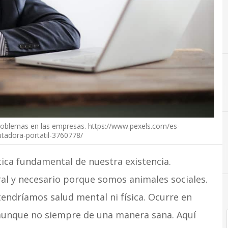
A
Amikam Ya
roblemas en las empresas. https://www.pexels.com/es-
tadora-portatil-3760778/
ica fundamental de nuestra existencia.
ral y necesario porque somos animales sociales.
endríamos salud mental ni física. Ocurre en
 aunque no siempre de una manera sana. Aquí