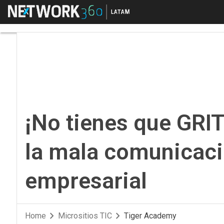
Menú
¡No tienes que GRITA
¡No tienes que GRI
la mala comunicaci
empresarial
Home
Micrositios TIC
Tiger Academy