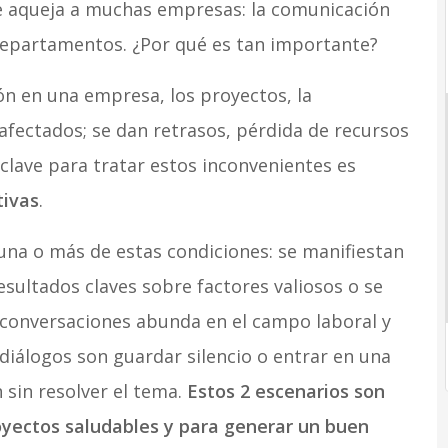
ue aqueja a muchas empresas: la comunicación
epartamentos. ¿Por qué es tan importante?
 en una empresa, los proyectos, la
afectados; se dan retrasos, pérdida de recursos
clave para tratar estos inconvenientes es
tivas
.
una o más de estas condiciones: se manifiestan
esultados claves sobre factores valiosos o se
 conversaciones abunda en el campo laboral y
iálogos son guardar silencio o entrar en una
n sin resolver el tema.
Estos 2 escenarios son
royectos saludables y para generar un buen