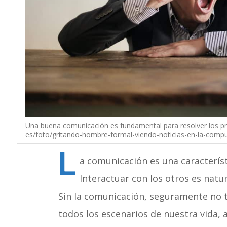
Una buena comunicación es fundamental para resolver los p
es/foto/gritando-hombre-formal-viendo-noticias-en-la-compu
L
a comunicación es una característ
Interactuar con los otros es natu
Sin la comunicación, seguramente no t
todos los escenarios de nuestra vida,