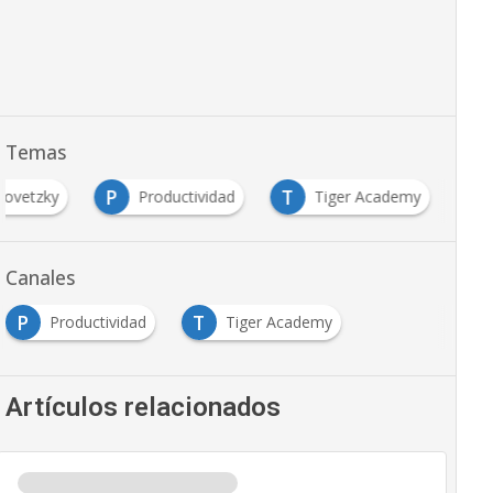
Temas
P
T
lovetzky
Productividad
Tiger Academy
Canales
P
T
Productividad
Tiger Academy
Artículos relacionados