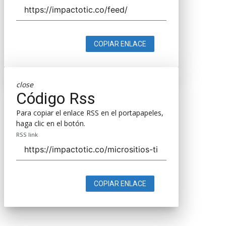
COPIAR ENLACE
close
Código Rss
Para copiar el enlace RSS en el portapapeles,
haga clic en el botón.
RSS link
COPIAR ENLACE