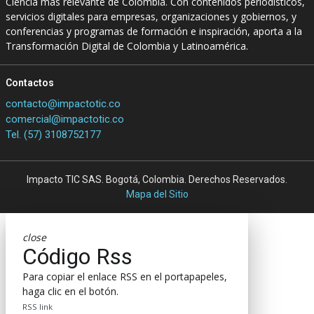
Ciencia más relevante de Colombia. Con contenidos periodísticos,
servicios digitales para empresas, organizaciones y gobiernos, y
conferencias y programas de formación e inspiración, aporta a la
Transformación Digital de Colombia y Latinoamérica.
Contactos
contacto@impactotic.co
comercial@impactotic.co
Tel. (57) 3108752177
Impacto TIC SAS. Bogotá, Colombia. Derechos Reservados.
Mapa del Sitio
close
Código Rss
Para copiar el enlace RSS en el portapapeles,
haga clic en el botón.
RSS link