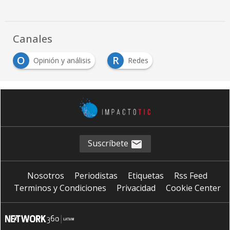
Canales
O
R
Opinión y análisis
Redes
Suscríbete
Nosotros
Periodistas
Etiquetas
Rss Feed
Terminos y Condiciones
Privacidad
Cookie Center