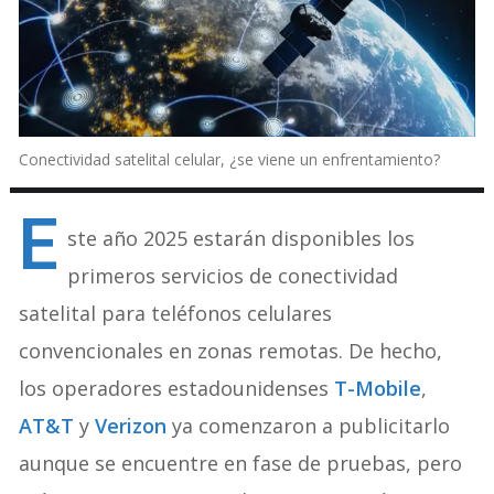
Conectividad satelital celular, ¿se viene un enfrentamiento?
E
ste año 2025 estarán disponibles los
primeros servicios de conectividad
satelital para teléfonos celulares
convencionales en zonas remotas. De hecho,
los operadores estadounidenses
T-Mobile
,
AT&T
y
Verizon
ya comenzaron a publicitarlo
aunque se encuentre en fase de pruebas, pero