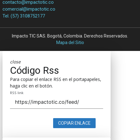
contacto@impactotic.co
comercial@impactotic.co
Tel. (57) 3108752177
Impacto TIC SAS. Bogotá, Colombia. Derechos Reservados.
Mapa del Sitio
close
Código Rss
Para copiar el enlace RSS en el portapapeles,
haga clic en el botón.
RSS link
COPIAR ENLACE