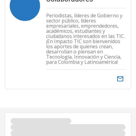
Periodistas, líderes de Gobierno y
sector público, líderes
empresariales, emprendedores,
académicos, estudiantes y
ciudadanos interesados en las TIC.
¡En Impacto TIC son bienvenidos
los aportes de quienes crean,
desarrollan o piensan en
Tecnología, Innovación y Ciencia,
para Colombia y Latinoamérica!
email