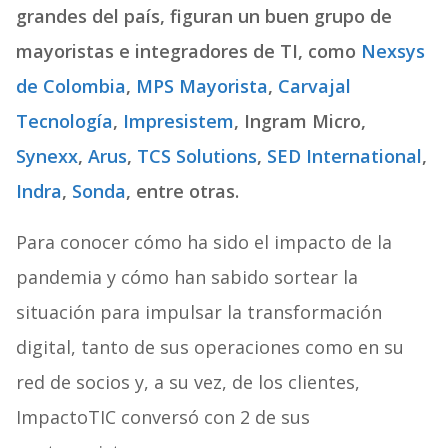
grandes del país, figuran un buen grupo de
mayoristas e integradores de TI, como
Nexsys
de Colombia
,
MPS Mayorista
,
Carvajal
Tecnología
,
Impresistem
, Ingram Micro,
Synexx
,
Arus
,
TCS Solutions
,
SED International
,
Indra
,
Sonda
, entre otras.
Para conocer cómo ha sido el impacto de la
pandemia y cómo han sabido sortear la
situación para impulsar la transformación
digital, tanto de sus operaciones como en su
red de socios y, a su vez, de los clientes,
ImpactoTIC conversó con 2 de sus