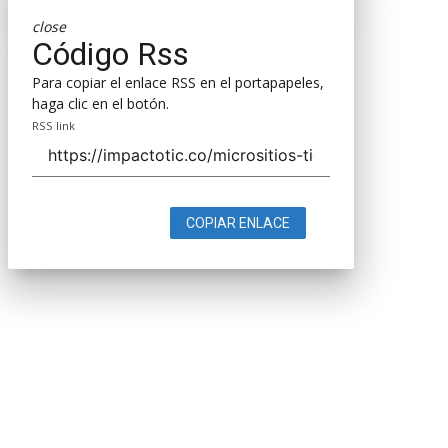
close
Código Rss
Para copiar el enlace RSS en el portapapeles,
haga clic en el botón.
RSS link
COPIAR ENLACE