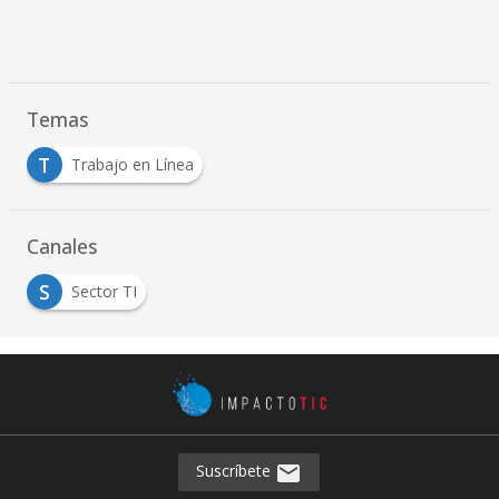
Temas
T
Trabajo en Línea
Canales
S
Sector TI
Suscríbete