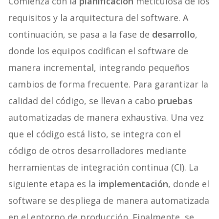
Comienza con la
planificación
meticulosa de los
requisitos y la arquitectura del software. A
continuación, se pasa a la fase de
desarrollo
,
donde los equipos codifican el software de
manera incremental, integrando pequeños
cambios de forma frecuente. Para garantizar la
calidad del código, se llevan a cabo
pruebas
automatizadas de manera exhaustiva. Una vez
que el código está listo, se integra con el
código de otros desarrolladores mediante
herramientas de integración continua (CI). La
siguiente etapa es la
implementación
, donde el
software se despliega de manera automatizada
en el entorno de producción. Finalmente, se