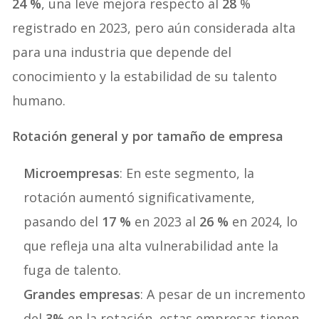
24 %
, una leve mejora respecto al
28
%
registrado en 2023, pero aún considerada alta
para una industria que depende del
conocimiento y la estabilidad de su talento
humano.
Rotación general y por tamaño de empresa
Microempresas
: En este segmento, la
rotación aumentó significativamente,
pasando del
17 %
en 2023 al
26 %
en 2024, lo
que refleja una alta vulnerabilidad ante la
fuga de talento.
Grandes empresas
: A pesar de un incremento
del
3%
en la rotación, estas empresas tienen