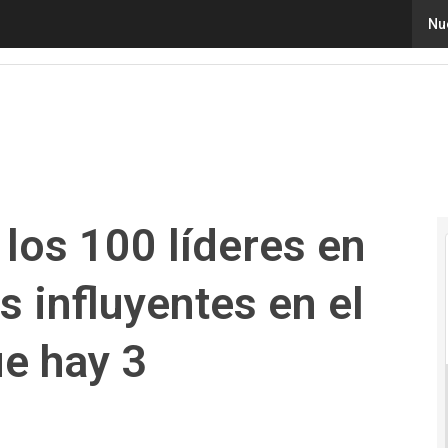
 100 líderes en gobierno digital más influyentes en el 
Nu
los 100 líderes en
s influyentes en el
e hay 3