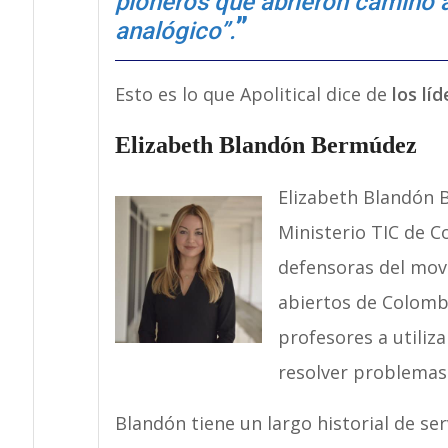
pioneros que abrieron camino 
analógico”.
Esto es lo que Apolitical dice de
los lí
Elizabeth Blandón Bermúdez
Elizabeth Blandón B
Ministerio TIC de C
defensoras del mov
abiertos de Colombi
profesores a utiliz
resolver problemas 
Blandón tiene un largo historial de ser