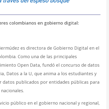
a través del espeso bosque
deres colombianos en gobierno digital:
ermúdez es directora de Gobierno Digital en el
olombia. Como una de las principales
imiento Open Data, fundó el concurso de datos
a, Datos a la U, que anima a los estudiantes y
ar datos publicados por entidades públicas para
nacionales.
vicio público en el gobierno nacional y regional,