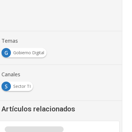
Temas
G
Gobierno Digital
Canales
S
Sector TI
Artículos relacionados