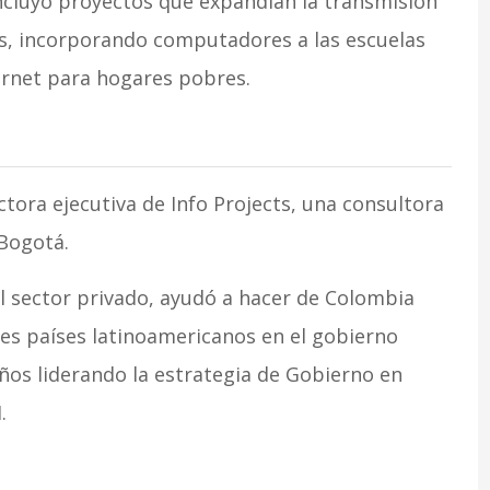
ncluyó proyectos que expandían la transmisión
s, incorporando computadores a las escuelas
ternet para hogares pobres.
ctora ejecutiva de Info Projects, una consultora
 Bogotá.
 sector privado, ayudó a hacer de Colombia
les países latinoamericanos en el gobierno
años liderando la estrategia de Gobierno en
.