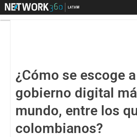
Menú
¿Cómo se escoge a los
¿Cómo se escoge a 
gobierno digital má
mundo, entre los qu
colombianos?