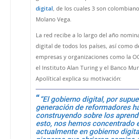
digital
, de los cuales 3 son colombiano
Molano Vega.
La red recibe a lo largo del año nomin
digital de todos los países, así como 
empresas y organizaciones como la OCD
el Instituto Alan Turing y el Banco Mun
Apolítical explica su motivación:
“El gobierno digital, por supu
generación de reformadores ha
construyendo sobre los aprend
esto, nos hemos concentrado en
actualmente en gobierno digital