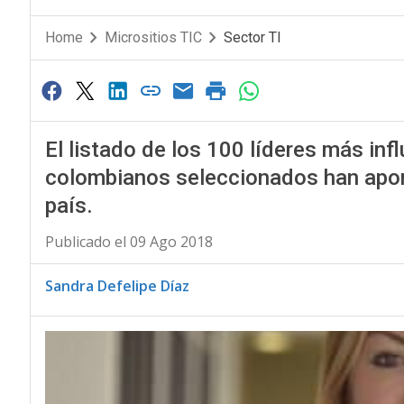
Home
Micrositios TIC
Sector TI
El listado de los 100 líderes más inf
colombianos seleccionados han aport
país.
Publicado el 09 Ago 2018
Sandra Defelipe Díaz