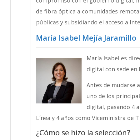
compromiso con el gobierno digital, i
de fibra óptica a comunidades remota
públicas y subsidiando el acceso a In
María Isabel Mejía Jaramillo
María Isabel es dire
digital con sede en
Antes de mudarse al
uno de los principa
digital, pasando 4 
Línea y 4 años como Viceministra de TI
¿Cómo se hizo la selección?