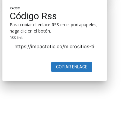
close
Código Rss
Para copiar el enlace RSS en el portapapeles,
haga clic en el botón.
RSS link
COPIAR ENLACE