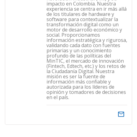
impacto en Colombia. Nuestra
experiencia se centra en ir más allá
de los titulares de hardware y
software para contextualizar la
transformación digital como un
motor de desarrollo económico y
social. Proporcionamos
información estratégica y rigurosa,
validando cada dato con fuentes
primarias y un conocimiento
profundo de las políticas del
MinTIC, el mercado de innovación
(Fintech, Edtech, etc.) y los retos de
la Ciudadanía Digital. Nuestra
misión es ser la fuente de
información más confiable y
autorizada para los líderes de
opinión y tomadores de decisiones
en el país.
email