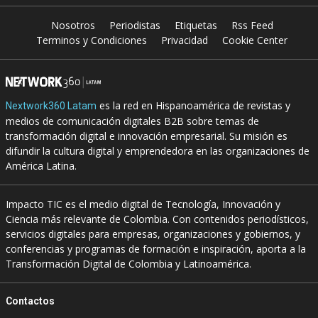
Nosotros
Periodistas
Etiquetas
Rss Feed
Terminos y Condiciones
Privacidad
Cookie Center
es la red en Hispanoamérica de revistas y
Nextwork360 Latam
medios de comunicación digitales B2B sobre temas de
transformación digital e innovación empresarial. Su misión es
difundir la cultura digital y emprendedora en las organizaciones de
América Latina.
Impacto TIC es el medio digital de Tecnología, Innovación y
Ciencia más relevante de Colombia. Con contenidos periodísticos,
servicios digitales para empresas, organizaciones y gobiernos, y
conferencias y programas de formación e inspiración, aporta a la
Transformación Digital de Colombia y Latinoamérica.
Contactos