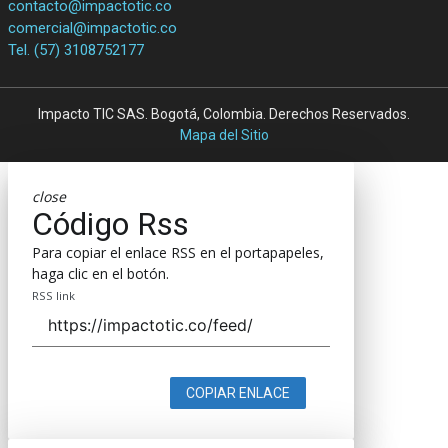
contacto@impactotic.co
comercial@impactotic.co
Tel. (57) 3108752177
Impacto TIC SAS. Bogotá, Colombia. Derechos Reservados.
Mapa del Sitio
close
Código Rss
Para copiar el enlace RSS en el portapapeles,
haga clic en el botón.
RSS link
COPIAR ENLACE