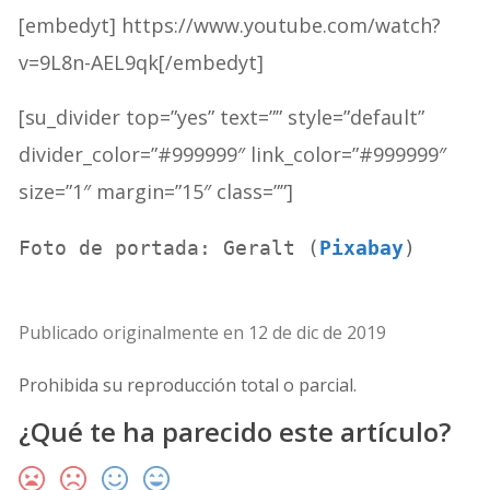
[embedyt] https://www.youtube.com/watch?
v=9L8n-AEL9qk[/embedyt]
[su_divider top=”yes” text=”” style=”default”
divider_color=”#999999″ link_color=”#999999″
size=”1″ margin=”15″ class=””]
Foto de portada: Geralt (
Pixabay
)
Publicado originalmente en 12 de dic de 2019
Prohibida su reproducción total o parcial.
¿Qué te ha parecido este artículo?