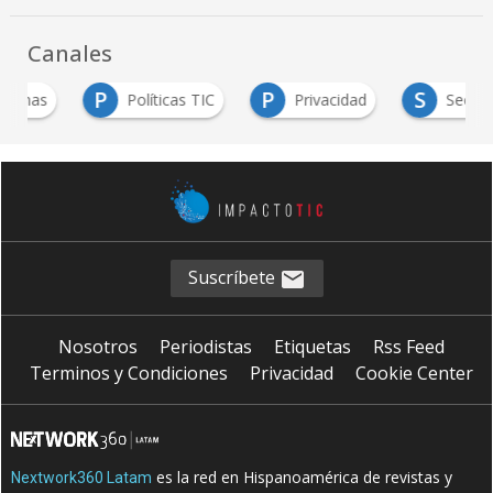
Canales
P
P
S
Políticas TIC
Privacidad
Sector TI
Suscríbete
Nosotros
Periodistas
Etiquetas
Rss Feed
Terminos y Condiciones
Privacidad
Cookie Center
es la red en Hispanoamérica de revistas y
Nextwork360 Latam