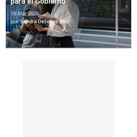
para el Gobierno
18 Mar 2026
por
Sandra Defelipe Díaz