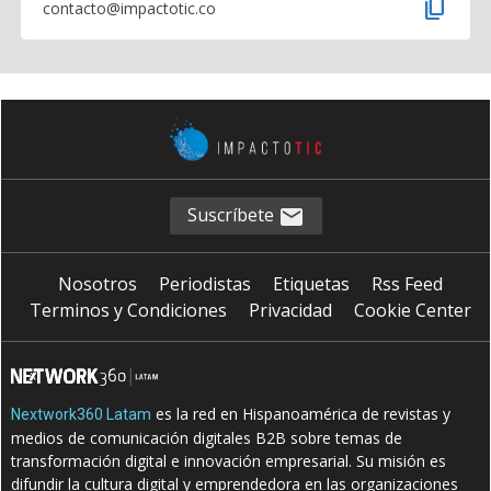
content_copy
contacto@impactotic.co
Suscríbete
Nosotros
Periodistas
Etiquetas
Rss Feed
Terminos y Condiciones
Privacidad
Cookie Center
es la red en Hispanoamérica de revistas y
Nextwork360 Latam
medios de comunicación digitales B2B sobre temas de
transformación digital e innovación empresarial. Su misión es
difundir la cultura digital y emprendedora en las organizaciones