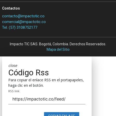
Contactos
contacto@impactotic.co
comercial@impactotic.co
Tel. (57) 3108752177
Impacto TIC SAS. Bogotá, Colombia. Derechos Reservados.
Mapa del Sitio
close
Código Rss
Para copiar el enlace RSS en el portapapeles,
haga clic en el botón.
RSS link