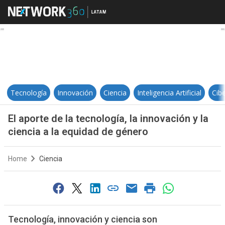
El aporte de la tecnología, la inno
Tecnología
Innovación
Ciencia
Inteligencia Artificial
Cib
El aporte de la tecnología, la innovación y la
ciencia a la equidad de género
Home
Ciencia
Tecnología, innovación y ciencia son