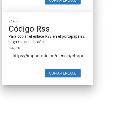
COPIAR ENLACE
close
Código Rss
Para copiar el enlace RSS en el portapapeles,
haga clic en el botón.
RSS link
COPIAR ENLACE