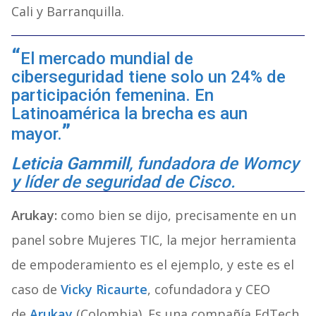
Cali y Barranquilla.
El mercado mundial de
ciberseguridad tiene solo un 24% de
participación femenina. En
Latinoamérica la brecha es aun
mayor.
Leticia Gammill
, fundadora de Womcy
y líder de seguridad de Cisco.
Arukay:
como bien se dijo, precisamente en un
panel sobre Mujeres TIC, la mejor herramienta
de empoderamiento es el ejemplo, y este es el
caso de
Vicky Ricaurte
, cofundadora y CEO
de
Arukay
(Colombia). Es una compañía EdTech