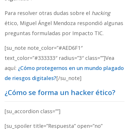
Para resolver otras dudas sobre el
hacking
ético, Miguel Ángel Mendoza respondió algunas
preguntas formuladas por Impacto TIC.
[su_note note_color=”#AED6F1″
text_color=”#333333″ radius=”3″ class=””]Vea
aquí:
¿Cómo protegernos en un mundo plagado
de riesgos digitales?
[/su_note]
¿Cómo se forma un hacker ético?
[su_accordion class=””]
[su_spoiler title=”Respuesta” open=”no”