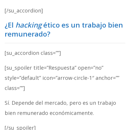
[/su_accordion]
¿El
hacking
ético es un trabajo bien
remunerado?
[su_accordion class=””]
[su_spoiler title=”Respuesta” open=”no”
style=”default” icon=”arrow-circle-1″ anchor=””
class=””]
Sí. Depende del mercado, pero es un trabajo
bien remunerado económicamente.
[/su_spoiler]