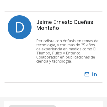
D
Jaime Ernesto Dueñas
Montaño
Periodista con énfasis en temas de
tecnología, y con más de 25 años
de experiencia en medios como El
Tiempo, Pulzo y Enter.co.
Colaborador en publicaciones de
ciencia y tecnología.
email