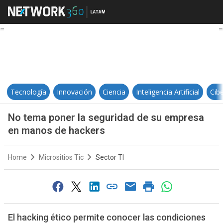
No tema poner la seguridad de s
Tecnología
Innovación
Ciencia
Inteligencia Artificial
Cib
No tema poner la seguridad de su empresa
en manos de hackers
Home
Micrositios Tic
Sector TI
El hacking ético permite conocer las condiciones