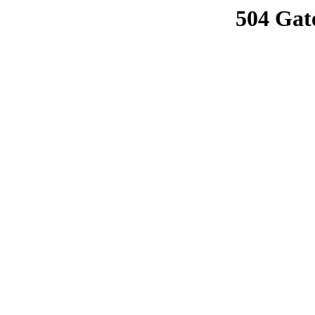
504 Gat