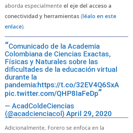
aborda especialmente
el eje del acceso a
conectividad y herramientas
(
léalo en este
enlace
).
Comunicado de la Academia
Colombiana de Ciencias Exactas,
Físicas y Naturales sobre las
dificultades de la educación virtual
durante la
pandemia:
https://t.co/32EV4Q6SxA
pic.twitter.com/QHP8IaFeDp
— AcadColdeCiencias
(@acadcienciacol)
April 29, 2020
Adicionalmente, Forero se enfoca en la