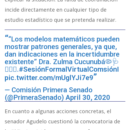
incide directamente en cualquier tipo de
estudio estadístico que se pretenda realizar.
“Los modelos matemáticos pueden
mostrar patrones generales, ya que,
dan indicaciones en la incertidumbre
existente” Dra. Zulma Cucunubá🦠🩺
👩🏻‍⚕️.
#SesiónFormalVirtualComsiónI
pic.twitter.com/mUglYJi7e9
— Comisión Primera Senado
(@PrimeraSenado)
April 30, 2020
En cuanto a algunas acciones concretas, el
senador Agudelo cuestionó la convocatoria de