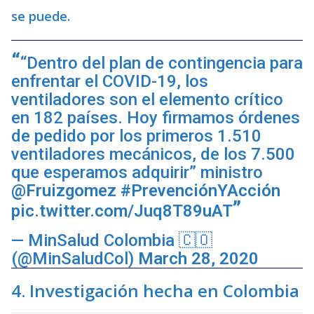
se puede.
“Dentro del plan de contingencia para
enfrentar el COVID-19, los
ventiladores son el elemento crítico
en 182 países. Hoy firmamos órdenes
de pedido por los primeros 1.510
ventiladores mecánicos, de los 7.500
que esperamos adquirir” ministro
@Fruizgomez
#PrevenciónYAcción
pic.twitter.com/Juq8T89uAT
— MinSalud Colombia 🇨🇴
(@MinSaludCol)
March 28, 2020
4. Investigación hecha en Colombia