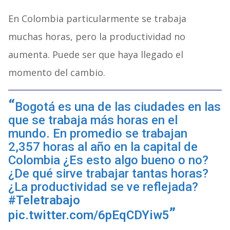
En Colombia particularmente se trabaja
muchas horas, pero la productividad no
aumenta. Puede ser que haya llegado el
momento del cambio.
Bogotá es una de las ciudades en las
que se trabaja más horas en el
mundo. En promedio se trabajan
2,357 horas al año en la capital de
Colombia ¿Es esto algo bueno o no?
¿De qué sirve trabajar tantas horas?
¿La productividad se ve reflejada?
#Teletrabajo
pic.twitter.com/6pEqCDYiw5