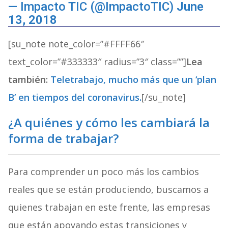
— Impacto TIC (@ImpactoTIC)
June
13, 2018
[su_note note_color=”#FFFF66″
text_color=”#333333″ radius=”3″ class=””]
Lea
también:
Teletrabajo, mucho más que un ‘plan
B’ en tiempos del coronavirus.
[/su_note]
¿A quiénes y cómo les cambiará la
forma de trabajar?
Para comprender un poco más los cambios
reales que se están produciendo, buscamos a
quienes trabajan en este frente, las empresas
que están apoyando estas transiciones y