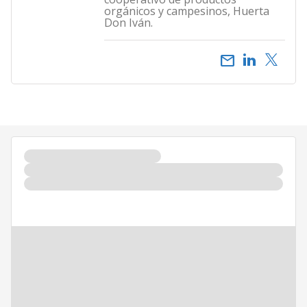
orgánicos y campesinos, Huerta
Don Iván.
email