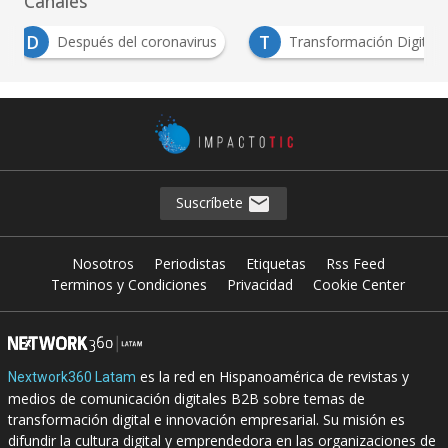
Canales
D
T
Después del coronavirus
Transformación Digital
Suscríbete
Nosotros
Periodistas
Etiquetas
Rss Feed
Terminos y Condiciones
Privacidad
Cookie Center
es la red en Hispanoamérica de revistas y
Nextwork360 Latam
medios de comunicación digitales B2B sobre temas de
transformación digital e innovación empresarial. Su misión es
difundir la cultura digital y emprendedora en las organizaciones de