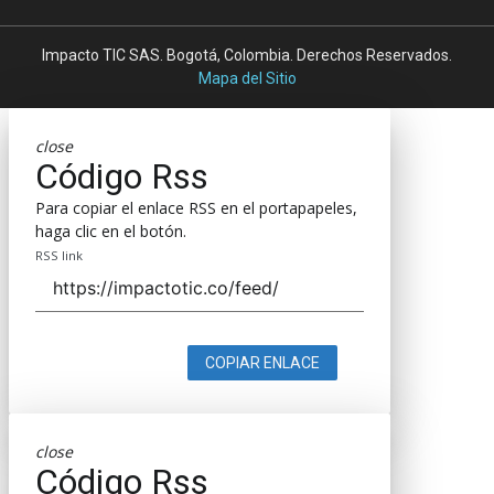
Impacto TIC SAS. Bogotá, Colombia. Derechos Reservados.
Mapa del Sitio
close
Código Rss
Para copiar el enlace RSS en el portapapeles,
haga clic en el botón.
RSS link
COPIAR ENLACE
close
Código Rss