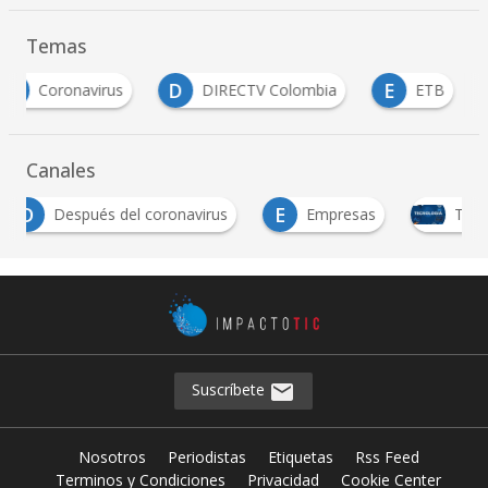
Temas
D
E
I
DIRECTV Colombia
ETB
Internet
Canales
E
ués del coronavirus
Empresas
Tecnología
Suscríbete
Nosotros
Periodistas
Etiquetas
Rss Feed
Terminos y Condiciones
Privacidad
Cookie Center