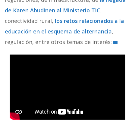
de Karen Abudinen al Ministerio TIC
,
conectividad rural,
los retos relacionados a la
educación en el esquema de alternancia
,
regulación, entre otros temas de interés: