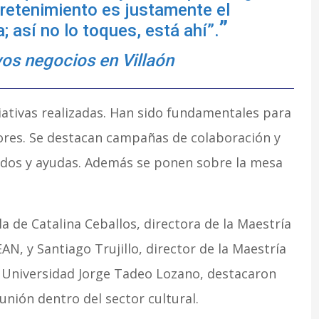
tretenimiento es justamente el
; así no lo toques, está ahí”.
os negocios en Villaón
iciativas realizadas. Han sido fundamentales para
dores. Se destacan campañas de colaboración y
ondos y ayudas. Además se ponen sobre la mesa
a de Catalina Ceballos, directora de la Maestría
AN, y Santiago Trujillo, director de la Maestría
la Universidad Jorge Tadeo Lozano, destacaron
unión dentro del sector cultural.