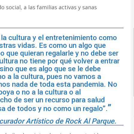
o social, a las familias activas y sanas
a cultura y el entretenimiento como
stras vidas. Es como un algo que
o que quieran regalarle y no debe ser
ltura no tiene por qué volver a entrar
sino que es algo que se le debe
ho a la cultura, pues no vamos a
mos nada de toda esta pandemia. No
oya o no a la cultura o al
echo de ser un recurso para salud
sa de todos y no como un regalo”.
urador Artístico de Rock Al Parque.