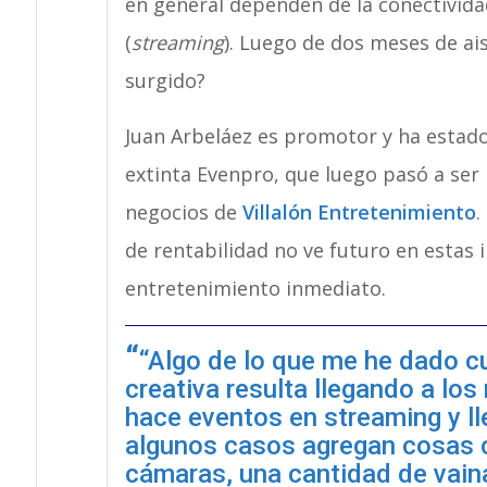
en general dependen de la conectivida
(
streaming
). Luego de dos meses de ai
surgido?
Juan Arbeláez es promotor y ha estado 
extinta Evenpro, que luego pasó a ser
negocios de
Villalón Entretenimiento
.
de rentabilidad no ve futuro en estas i
entretenimiento inmediato.
“Algo de lo que me he dado 
creativa resulta llegando a l
hace eventos en streaming y ll
algunos casos agregan cosas c
cámaras, una cantidad de vaina