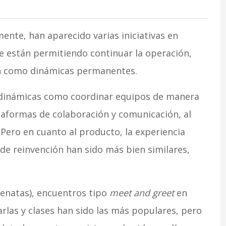
mente, han aparecido varias iniciativas en
e están permitiendo continuar la operación,
zan como dinámicas permanentes.
inámicas como coordinar equipos de manera
taformas de colaboración y comunicación, al
 Pero en cuanto al producto, la experiencia
s de reinvención han sido más bien similares,
renatas), encuentros tipo
meet and greet
en
arlas y clases han sido las más populares, pero