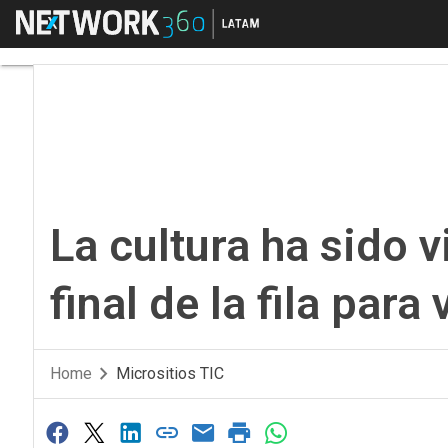
Menú
La cultura ha sido vital
La cultura ha sido v
final de la fila para
Home
Micrositios TIC