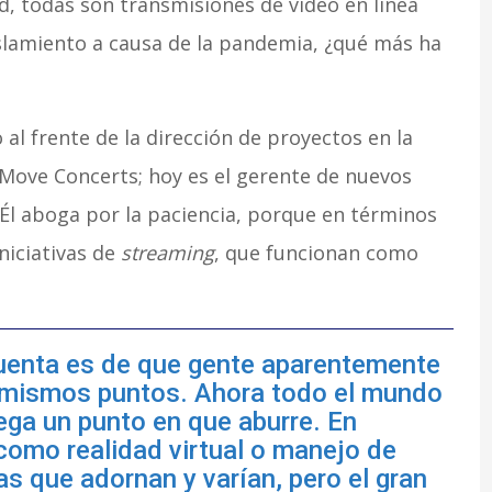
d, todas son transmisiones de video en línea
slamiento a causa de la pandemia, ¿qué más ha
al frente de la dirección de proyectos en la
 Move Concerts; hoy es el gerente de nuevos
 Él aboga por la paciencia, porque en términos
niciativas de
streaming
, que funcionan como
cuenta es de que gente aparentemente
os mismos puntos. Ahora todo el mundo
ega un punto en que aburre. En
omo realidad virtual o manejo de
s que adornan y varían, pero el gran