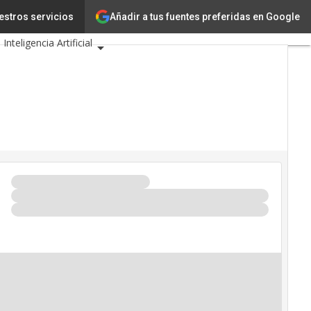
Añadir a tus fuentes preferidas en Google
a
estros servicios
Innovación
Inteligencia Artificial
ridad
o de Eventos TIC 2026