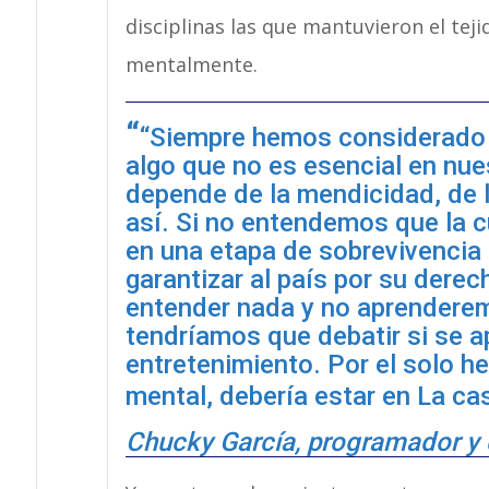
disciplinas las que mantuvieron el tejid
mentalmente.
“Siempre hemos considerado l
algo que no es esencial en nue
depende de la mendicidad, de l
así. Si no entendemos que la cu
en una etapa de sobrevivencia 
garantizar al país por su derec
entender nada y no aprendere
tendríamos que debatir si se ap
entretenimiento. Por el solo h
mental, debería estar en La ca
Chucky García, programador y c