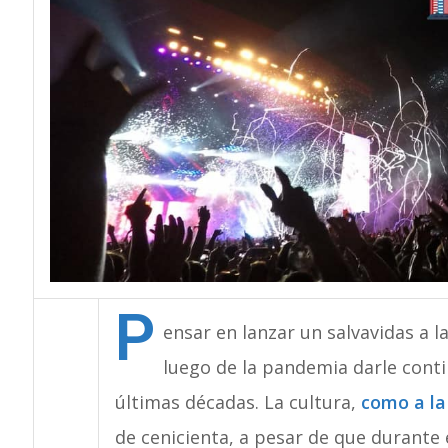
P
ensar en lanzar un salvavidas a l
luego de la pandemia darle cont
últimas décadas. La cultura,
como a la
de cenicienta, a pesar de que durante