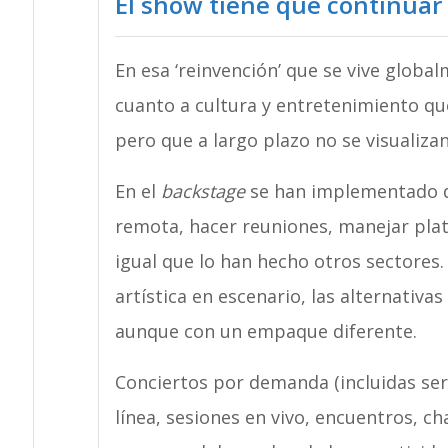
El show tiene que continuar
En esa ‘reinvención’ que se vive global
cuanto a cultura y entretenimiento qu
pero que a largo plazo no se visuali
En el
backstage
se han implementado d
remota, hacer reuniones, manejar pla
igual que lo han hecho otros sectores.
artística en escenario, las alternativa
aunque con un empaque diferente.
Conciertos por demanda (incluidas se
línea, sesiones en vivo, encuentros, ch