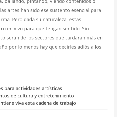
, bailando, pintando, viendo contenidos o
las artes han sido ese sustento esencial para
orma. Pero dada su naturaleza, estas
ro en vivo para que tengan sentido. Sin
nto serán de los sectores que tardarán más en
año por lo menos hay que decirles adiós a los
s para actividades artísticas
ntos de cultura y entretenimiento
antiene viva esta cadena de trabajo