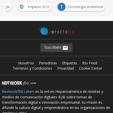
T
ología
Impacto ECO
Tecnología ambiental
Suscríbete
Nosotros
Periodistas
Etiquetas
Rss Feed
Terminos y Condiciones
Privacidad
Cookie Center
es la red en Hispanoamérica de revistas y
Nextwork360 Latam
medios de comunicación digitales B2B sobre temas de
transformación digital e innovación empresarial. Su misión es
difundir la cultura digital y emprendedora en las organizaciones de
América Latina.