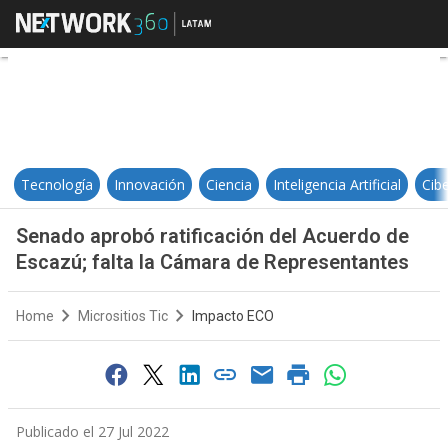
Senado aprobó ratificación del A
Tecnología
Innovación
Ciencia
Inteligencia Artificial
Cib
Senado aprobó ratificación del Acuerdo de
Escazú; falta la Cámara de Representantes
Home
Micrositios Tic
Impacto ECO
Publicado el 27 Jul 2022