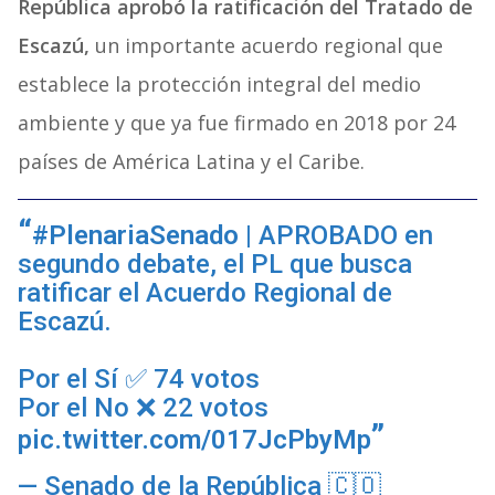
República aprobó la ratificación del Tratado de
Escazú,
un importante acuerdo regional que
establece la protección integral del medio
ambiente y que ya fue firmado en 2018 por 24
países de América Latina y el Caribe.
#PlenariaSenado
| APROBADO en
segundo debate, el PL que busca
ratificar el Acuerdo Regional de
Escazú.
Por el Sí ✅ 74 votos
Por el No ❌ 22 votos
pic.twitter.com/017JcPbyMp
— Senado de la República 🇨🇴