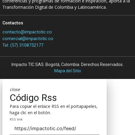
conferencias y programas de formación e inspiración, aporta a la
Transformación Digital de Colombia y Latinoamérica.
Contactos
contacto@impactotic.co
comercial@impactotic.co
Tel. (57) 3108752177
Impacto TIC SAS. Bogotá, Colombia. Derechos Reservados.
Mapa del Sitio
close
Código Rss
Para copiar el enlace RSS en el portapapeles,
haga clic en el botón.
RSS link