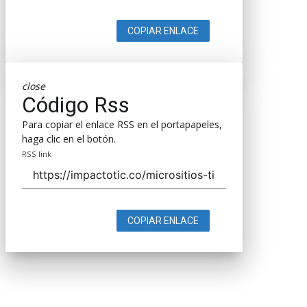
COPIAR ENLACE
close
Código Rss
Para copiar el enlace RSS en el portapapeles,
haga clic en el botón.
RSS link
COPIAR ENLACE