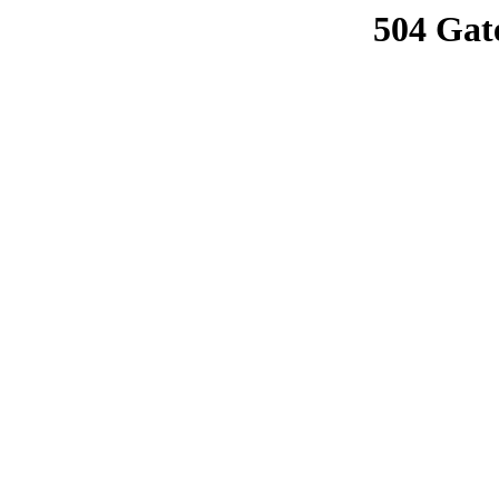
504 Gat