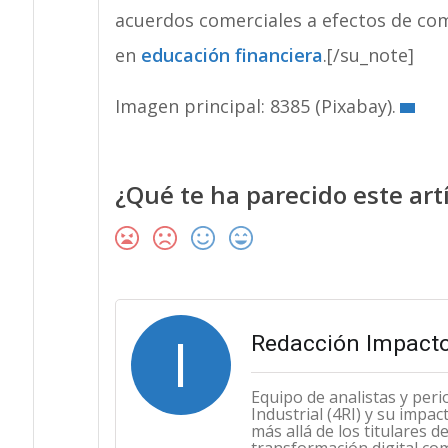
acuerdos comerciales a efectos de com
en
educación financiera
.[/su_note]
Imagen principal: 8385 (Pixabay).
¿Qué te ha parecido este art
I
Redacción Impacto
Equipo de analistas y peri
Industrial (4RI) y su impa
más allá de los titulares 