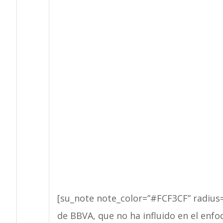
[su_note note_color=”#FCF3CF” radius=
de BBVA, que no ha influido en el enfo