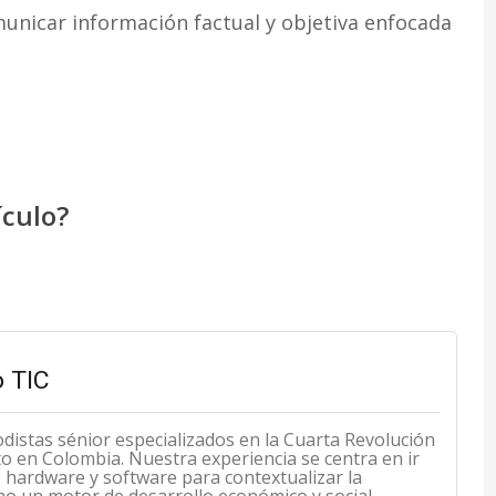
unicar información factual y objetiva enfocada
ículo?
 TIC
odistas sénior especializados en la Cuarta Revolución
cto en Colombia. Nuestra experiencia se centra en ir
de hardware y software para contextualizar la