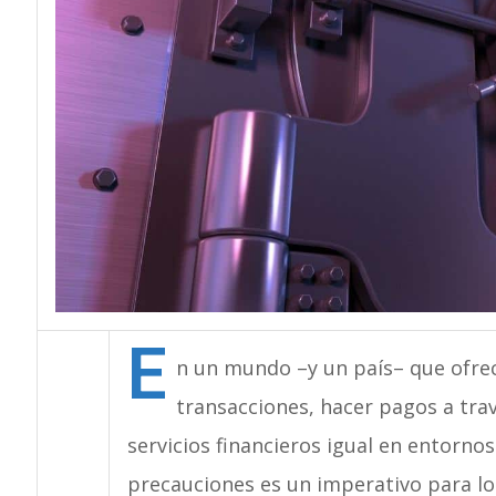
E
n un mundo –y un país– que ofrec
transacciones, hacer pagos a tra
servicios financieros igual en entornos
precauciones es un imperativo para lo