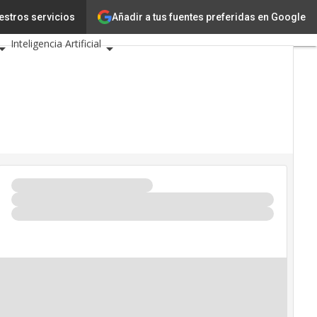
Añadir a tus fuentes preferidas en Google
gía
estros servicios
Innovación
Inteligencia Artificial
uridad
rio de Eventos TIC 2026