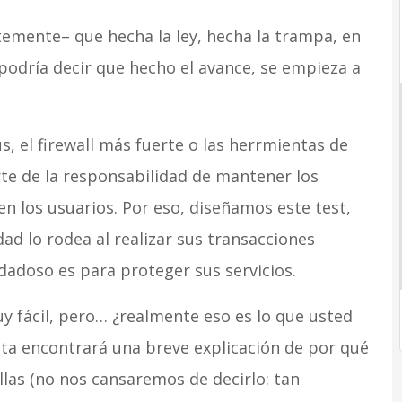
emente– que hecha la ley, hecha la trampa, en
podría decir que hecho el avance, se empieza a
s, el firewall más fuerte o las herrmientas de
te de la responsabilidad de mantener los
n los usuarios. Por eso, diseñamos este test,
d lo rodea al realizar sus transacciones
dadoso es para proteger sus servicios.
y fácil, pero… ¿realmente eso es lo que usted
ta encontrará una breve explicación de por qué
illas (no nos cansaremos de decirlo: tan