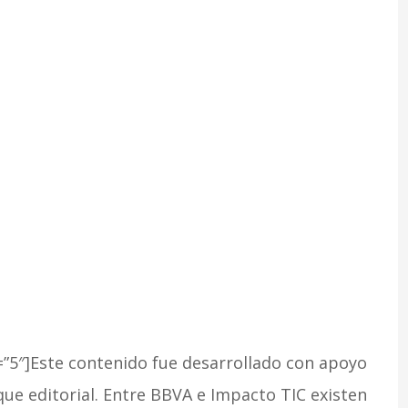
”5″]Este contenido fue desarrollado con apoyo
que editorial. Entre BBVA e Impacto TIC existen