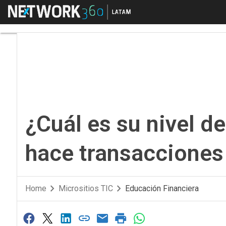
Menú
¿Cuál es su nivel de 
¿Cuál es su nivel d
hace transacciones
Home
Micrositios TIC
Educación Financiera