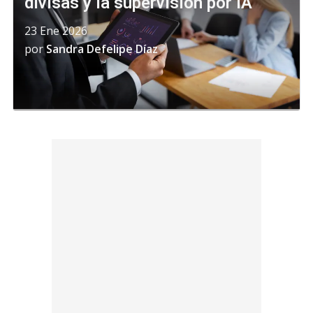
divisas y la supervisión por IA
23 Ene 2026
por
Sandra Defelipe Díaz