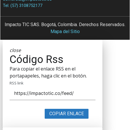
Tel. (57) 3108752177
Impacto TIC SAS. Bogotá, Colombia. Derechos Reservados.
Mapa del Sitio
close
Código Rss
Para copiar el enlace RSS en el
portapapeles, haga clic en el botón.
RSS link
COPIAR ENLACE