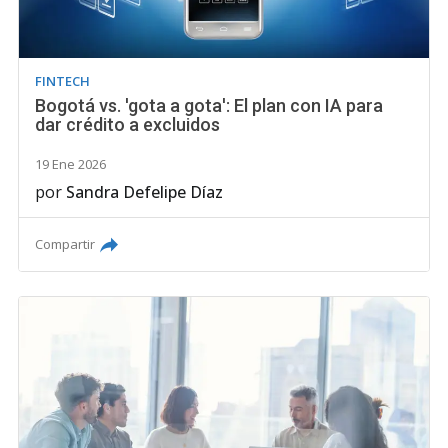
FINTECH
Bogotá vs. 'gota a gota': El plan con IA para
dar crédito a excluidos
19 Ene 2026
por
Sandra Defelipe Díaz
Compartir