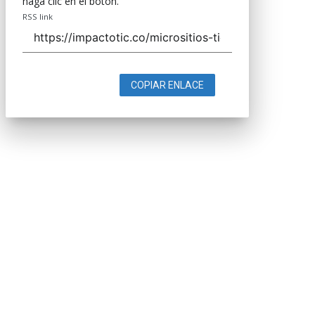
haga clic en el botón.
RSS link
COPIAR ENLACE