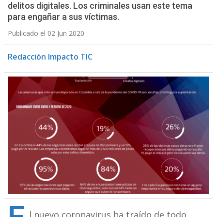
delitos digitales. Los criminales usan este tema
para engañar a sus víctimas.
Publicado el 02 Jun 2020
Redacción Impacto TIC
l nuevo coronavirus ha traído de todo,