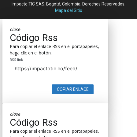
Impacto TIC SAS. Bogotá, Colombia. Derechos Reservados.
Mapa del Sitio
close
Código Rss
Para copiar el enlace RSS en el portapapeles,
haga clic en el botón.
RSS link
COPIAR ENLACE
close
Código Rss
Para copiar el enlace RSS en el portapapeles,