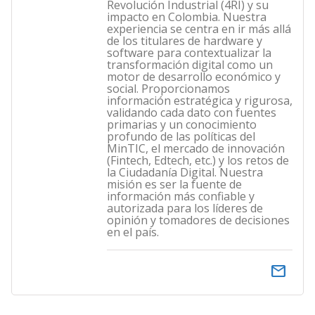
Revolución Industrial (4RI) y su
impacto en Colombia. Nuestra
experiencia se centra en ir más allá
de los titulares de hardware y
software para contextualizar la
transformación digital como un
motor de desarrollo económico y
social. Proporcionamos
información estratégica y rigurosa,
validando cada dato con fuentes
primarias y un conocimiento
profundo de las políticas del
MinTIC, el mercado de innovación
(Fintech, Edtech, etc.) y los retos de
la Ciudadanía Digital. Nuestra
misión es ser la fuente de
información más confiable y
autorizada para los líderes de
opinión y tomadores de decisiones
en el país.
email