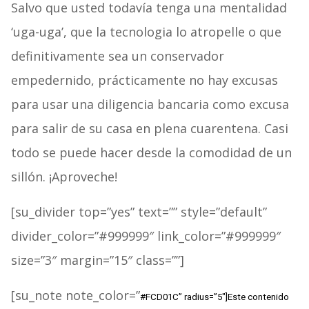
Salvo que usted todavía tenga una mentalidad
‘uga-uga’, que la tecnologia lo atropelle o que
definitivamente sea un conservador
empedernido, prácticamente no hay excusas
para usar una diligencia bancaria como excusa
para salir de su casa en plena cuarentena. Casi
todo se puede hacer desde la comodidad de un
sillón. ¡Aproveche!
[su_divider top=”yes” text=”” style=”default”
divider_color=”#999999″ link_color=”#999999″
size=”3″ margin=”15″ class=””]
[su_note note_color=”
#FCD01C
” radius=”5″]Este contenido