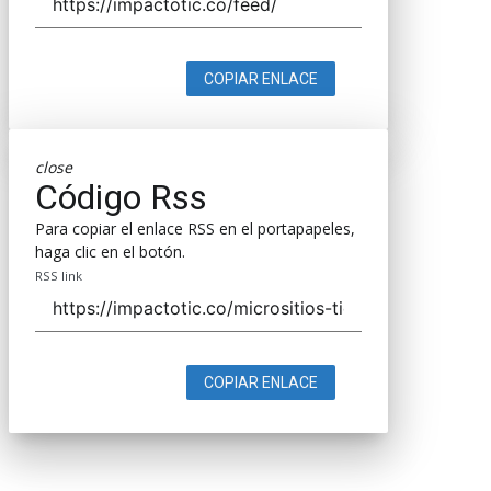
COPIAR ENLACE
close
Código Rss
Para copiar el enlace RSS en el portapapeles,
haga clic en el botón.
RSS link
COPIAR ENLACE