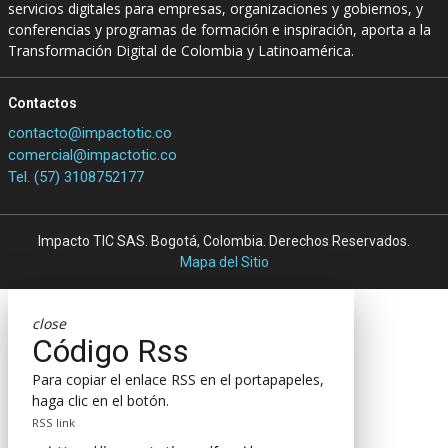
servicios digitales para empresas, organizaciones y gobiernos, y
conferencias y programas de formación e inspiración, aporta a la
Transformación Digital de Colombia y Latinoamérica.
Contactos
contacto@impactotic.co
comercial@impactotic.co
Tel. (57) 3108752177
Impacto TIC SAS. Bogotá, Colombia. Derechos Reservados.
Mapa del Sitio
close
Código Rss
Para copiar el enlace RSS en el portapapeles,
haga clic en el botón.
RSS link