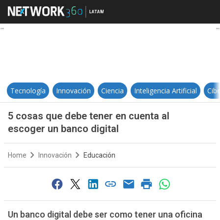
5 cosas que debe tener en cuenta 
Tecnología
Innovación
Ciencia
Inteligencia Artificial
Cib
5 cosas que debe tener en cuenta al
escoger un banco digital
Home
Innovación
Educación
Un banco digital debe ser como tener una oficina