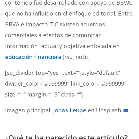
contenido fue desarrollado con apoyo de BBVA,
que no ha influido en el enfoque editorial. Entre
BBVA e Impacto TIC existen acuerdos
comerciales a efectos de comunicar
información factual y objetiva enfocada en
educación financiera
.[/su_note]
[su_divider top=”yes” text=”” style=”default”
divider_color=”#999999″ link_color=”#999999″
size=”1″ margin=”15″ class=””]
Imagen principal:
Jonas Leupe
en Unsplash.
¿Qué te ha parecido este artículo?