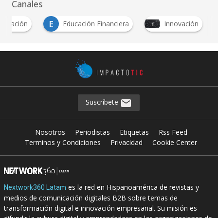
Canales
E
ducación
Educación Financiera
Innovación
Suscríbete
Nosotros
Periodistas
Etiquetas
Rss Feed
Terminos y Condiciones
Privacidad
Cookie Center
es la red en Hispanoamérica de revistas y
Nextwork360 Latam
medios de comunicación digitales B2B sobre temas de
transformación digital e innovación empresarial. Su misión es