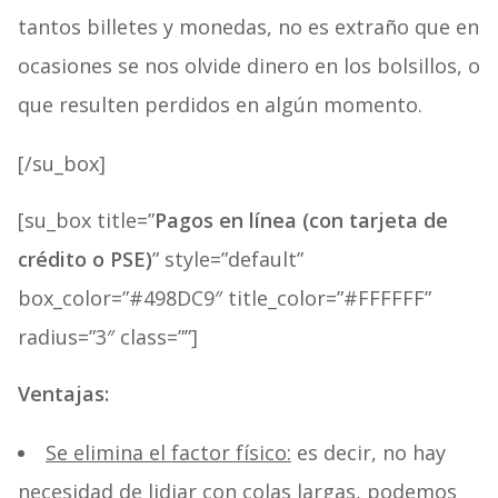
tantos billetes y monedas, no es extraño que en
ocasiones se nos olvide dinero en los bolsillos, o
que resulten perdidos en algún momento.
[/su_box]
[su_box title=”
Pagos en línea (con tarjeta de
crédito o PSE)
” style=”default”
box_color=”#498DC9″ title_color=”#FFFFFF”
radius=”3″ class=””]
Ventajas:
Se elimina el factor físico:
es decir, no hay
necesidad de lidiar con colas largas, podemos