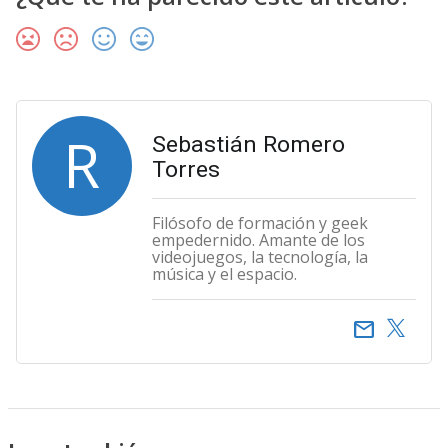
R
Sebastián Romero
Torres
Filósofo de formación y geek
empedernido. Amante de los
videojuegos, la tecnología, la
música y el espacio.
email