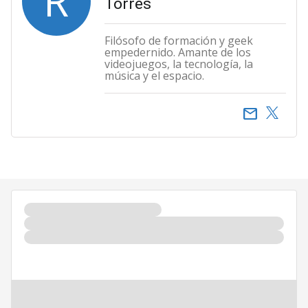
R
Torres
Filósofo de formación y geek
empedernido. Amante de los
videojuegos, la tecnología, la
música y el espacio.
email