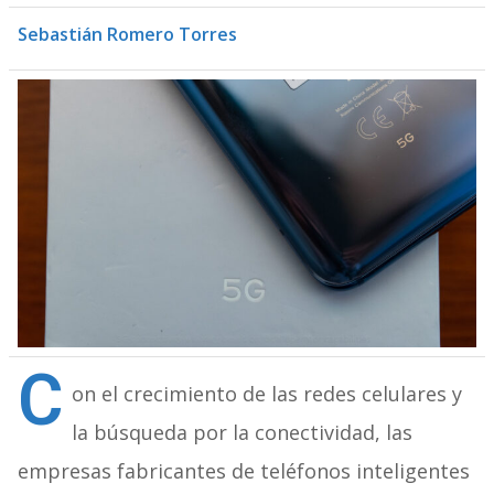
Sebastián Romero Torres
C
on el crecimiento de las redes celulares y
la búsqueda por la conectividad, las
empresas fabricantes de teléfonos inteligentes