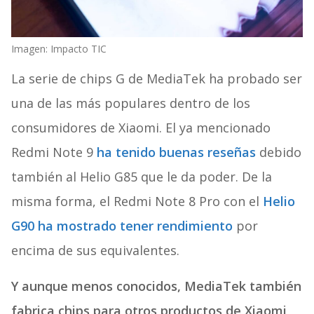
Imagen: Impacto TIC
La serie de chips G de MediaTek ha probado ser
una de las más populares dentro de los
consumidores de Xiaomi. El ya mencionado
Redmi Note 9
ha tenido buenas reseñas
debido
también al Helio G85 que le da poder. De la
misma forma, el Redmi Note 8 Pro con el
Helio
G90 ha mostrado tener rendimiento
por
encima de sus equivalentes.
Y aunque menos conocidos, MediaTek también
fabrica chips para otros productos de Xiaomi