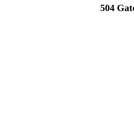
504 Gat