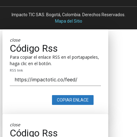
Impacto TIC SAS. Bogotá, Colombia. Derechos Reservados.
Mapa del Sitio
close
Código Rss
Para copiar el enlace RSS en el portapapeles,
haga clic en el botón.
RSS link
COPIAR ENLACE
close
Código Rss