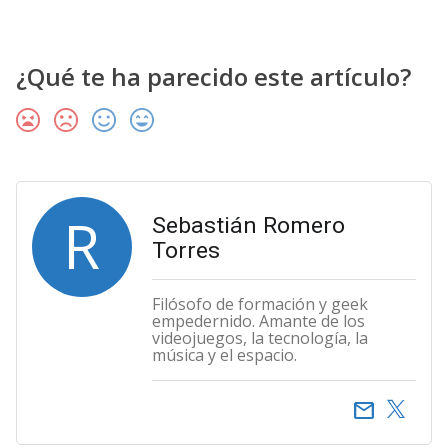
¿Qué te ha parecido este artículo?
R
Sebastián Romero
Torres
Filósofo de formación y geek
empedernido. Amante de los
videojuegos, la tecnología, la
música y el espacio.
email