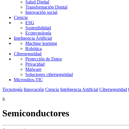
Salud Digital
Transformación Digital
Innovación social
Ciencia
ESG
Sostenibilidad
Ecotecnología
Inteligencia Artificial
Machine learning
Robótica
Ciberseguridad
Protección de Datos
Privacidad
Malware
Soluciones ciberseguridad
Micrositios-TIC
Tecnología
Innovación
Ciencia
Inteligencia Artificial
Ciberseguridad
S
Semiconductores