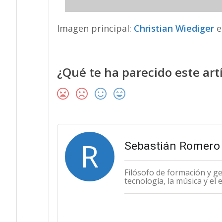
Imagen principal:
Christian Wiediger
e
¿Qué te ha parecido este art
R
Sebastián Romero 
Filósofo de formación y g
tecnología, la música y el 