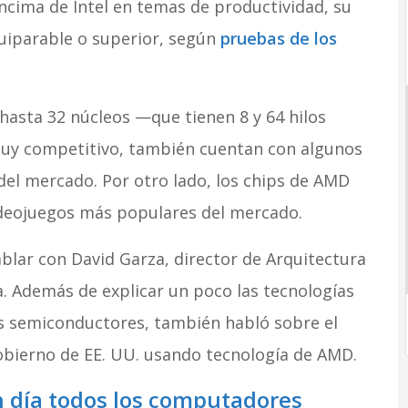
ima de Intel en temas de productividad, su
uiparable o superior, según
pruebas de los
hasta 32 núcleos —que tienen 8 y 64 hilos
y competitivo, también cuentan con algunos
del mercado. Por otro lado, los chips de AMD
ideojuegos más populares del mercado.
blar con David Garza, director de Arquitectura
. Además de explicar un poco las tecnologías
us semiconductores, también habló sobre el
bierno de EE. UU. usando tecnología de AMD.
n día todos los computadores