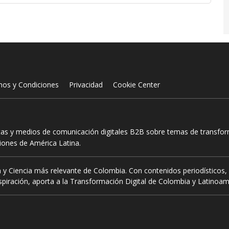
nos y Condiciones
Privacidad
Cookie Center
tas y medios de comunicación digitales B2B sobre temas de transform
ciones de América Latina.
 y Ciencia más relevante de Colombia. Con contenidos periodísticos, 
piración, aporta a la Transformación Digital de Colombia y Latinoam