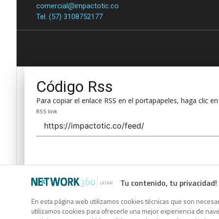
comercial@impactotic.co
Tel. (57) 3108752177
Código Rss
Para copiar el enlace RSS en el portapapeles, haga clic en
RSS link
Tu contenido, tu privacidad!
Código Rss
En esta página web utilizamos cookies técnicas que son necesari
utilizamos cookies para ofrecerle una mejor experiencia de naveg
Para copiar el enlace RSS en el portapapeles, haga clic en