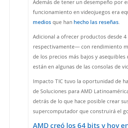
Además de tener un desempeño por enc
funcionamiento en videojuegos era eq
medios
que han
hecho las reseñas
.
Adicional a ofrecer productos desde 4 
respectivamente— con rendimiento mu
de los precios más bajos y asequibles 
están en algunas de las consolas de v
Impacto TIC tuvo la oportunidad de ha
de Soluciones para AMD Latinoamérica
detrás de lo que hace posible crear s
supercomputador que construirá el go
AMD creó los 64 bits y hoy e