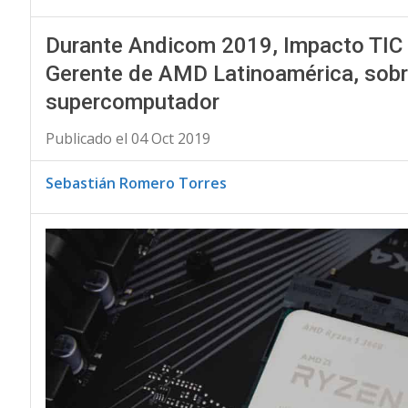
Durante Andicom 2019, Impacto TIC s
Gerente de AMD Latinoamérica, sobre
supercomputador
Publicado el 04 Oct 2019
Sebastián Romero Torres