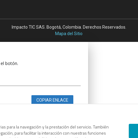
Impacto TIC SAS. Bogotá, Colombia. Derechos Reservados.
Mapa del Sitio
 el botón.
COPIAR ENLACE
as para la navegación y la prestación del servicio. También
ación, para facilitar la interacción con nuestras funciones
 el botón.