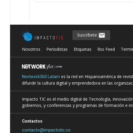
Suscríbete
Nosotros
Periodistas
Etiquetas
Rss Feed
Termi
es la red en Hispanoamérica de revis
Nextwork360 Latam
difundir la cultura digital y emprendedora en las organiza
Impacto TIC es el medio digital de Tecnología, Innovación
gobiernos, y conferencias y programas de formación e ins
Contactos
contacto@impactotic.co