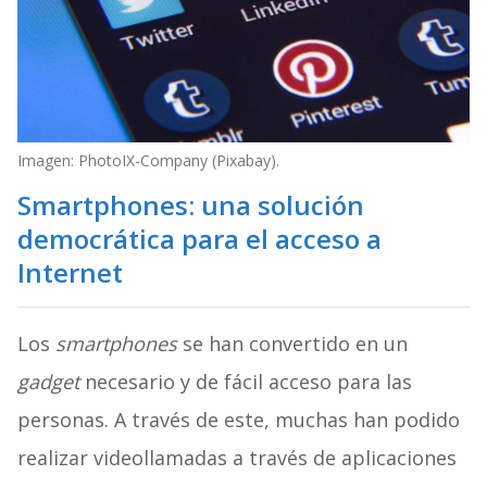
Imagen: PhotoIX-Company (Pixabay).
Smartphones: una solución
democrática para el acceso a
Internet
Los
smartphones
se han convertido en un
gadget
necesario y de fácil acceso para las
personas. A través de este, muchas han podido
realizar videollamadas a través de aplicaciones