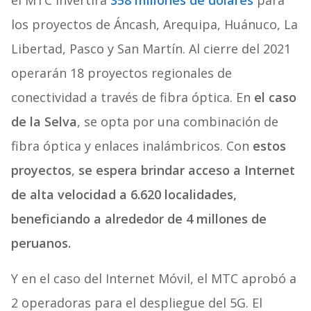
el MTC invertirá
358 millones de dólares
para
los proyectos de Áncash, Arequipa, Huánuco, La
Libertad, Pasco y San Martín. Al cierre del 2021
operarán 18 proyectos regionales de
conectividad a través de fibra óptica. En
el caso
de la Selva
, se opta por una combinación de
fibra óptica y enlaces inalámbricos. Con
estos
proyectos
,
se espera brindar acceso a Internet
de alta velocidad a 6.620 localidades,
beneficiando a alrededor de 4 millones de
peruanos.
Y en el caso del Internet Móvil, el MTC aprobó a
2 operadoras para el despliegue del 5G. El