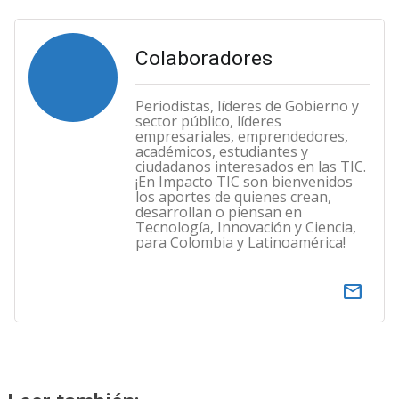
Colaboradores
Periodistas, líderes de Gobierno y
sector público, líderes
empresariales, emprendedores,
académicos, estudiantes y
ciudadanos interesados en las TIC.
¡En Impacto TIC son bienvenidos
los aportes de quienes crean,
desarrollan o piensan en
Tecnología, Innovación y Ciencia,
para Colombia y Latinoamérica!
email