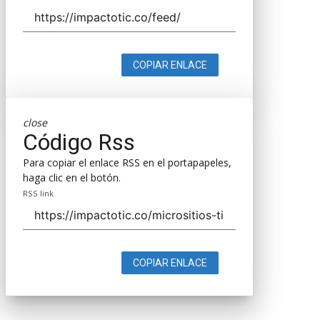
COPIAR ENLACE
close
Código Rss
Para copiar el enlace RSS en el portapapeles,
haga clic en el botón.
RSS link
COPIAR ENLACE