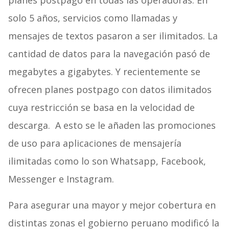
planes postpago en todas las operadoras. En
solo 5 años, servicios como llamadas y
mensajes de textos pasaron a ser ilimitados. La
cantidad de datos para la navegación pasó de
megabytes a gigabytes. Y recientemente se
ofrecen planes postpago con datos ilimitados
cuya restricción se basa en la velocidad de
descarga. A esto se le añaden las promociones
de uso para aplicaciones de mensajería
ilimitadas como lo son Whatsapp, Facebook,
Messenger e Instagram.
Para asegurar una mayor y mejor cobertura en
distintas zonas el gobierno peruano modificó la