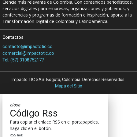
Ciencia más relevante de Colombia. Con contenidos periodísticos,
servicios digitales para empresas, organizaciones y gobiernos, y
conferencias y programas de formación e inspiración, aporta a la
Transformación Digital de Colombia y Latinoamérica.
Contactos
contacto@impactotic.co
comercial@impactotic.co
Tel. (57) 3108752177
Impacto TIC SAS. Bogotá, Colombia. Derechos Reservados.
Mapa del Sitio
close
Código Rss
Para copiar el enlace RSS en el portapapeles,
haga clic en el botón.
RSS link