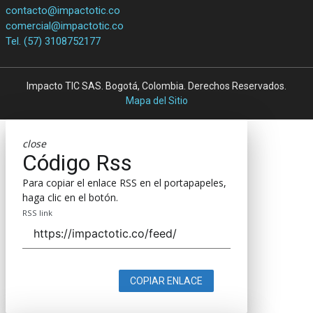
contacto@impactotic.co
comercial@impactotic.co
Tel. (57) 3108752177
Impacto TIC SAS. Bogotá, Colombia. Derechos Reservados.
Mapa del Sitio
close
Código Rss
Para copiar el enlace RSS en el portapapeles,
haga clic en el botón.
RSS link
COPIAR ENLACE