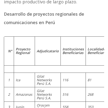
impacto productivo de largo plazo.
Desarrollo de proyectos regionales de
comunicaciones en Perú
Proyecto
Instituciones
Localidades
N°
Adjudicatario
Regional
Beneficiarias
Beneficiaria
Gilat
1
Ica
Networks
116
81
Perú S.A.
Gilat
2
Amazonas
Networks
516
268
Perú S.A.
Orocom
3
Junín
558
353