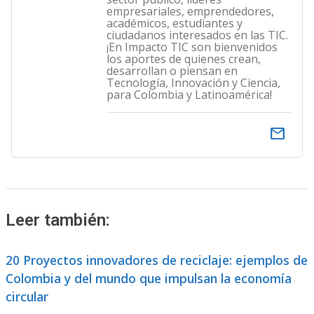
empresariales, emprendedores,
académicos, estudiantes y
ciudadanos interesados en las TIC.
¡En Impacto TIC son bienvenidos
los aportes de quienes crean,
desarrollan o piensan en
Tecnología, Innovación y Ciencia,
para Colombia y Latinoamérica!
email
Leer también:
20 Proyectos innovadores de reciclaje: ejemplos de
Colombia y del mundo que impulsan la economía
circular