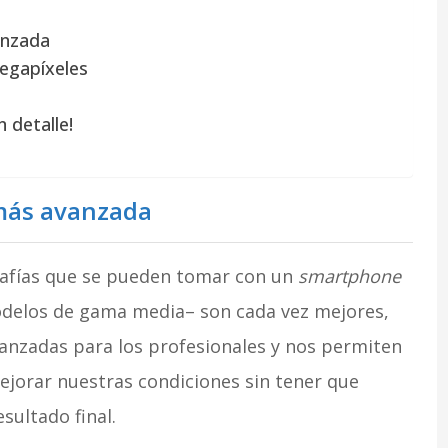
anzada
egapíxeles
 detalle!
 más avanzada
rafías que se pueden tomar con un
smartphone
odelos de gama media– son cada vez mejores,
anzadas para los profesionales y nos permiten
ejorar nuestras condiciones sin tener que
sultado final.