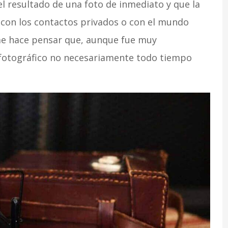
l resultado de una foto de inmediato y que la
 con los contactos privados o con el mundo
 me hace pensar que, aunque fue muy
 fotográfico no necesariamente todo tiempo