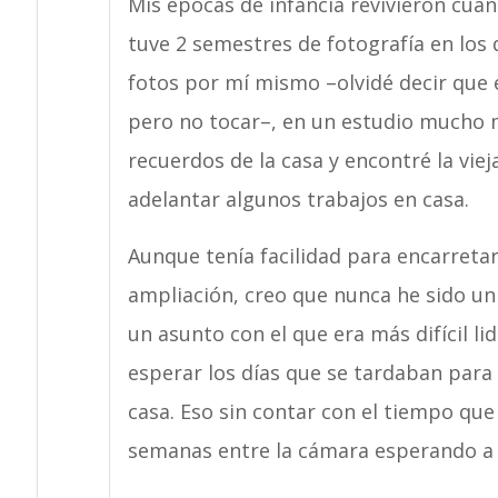
Mis épocas de infancia revivieron cua
tuve 2 semestres de fotografía en los q
fotos por mí mismo –olvidé decir que e
pero no tocar–, en un estudio mucho 
recuerdos de la casa y encontré la viej
adelantar algunos trabajos en casa.
Aunque tenía facilidad para encarretar 
ampliación, creo que nunca he sido un 
un asunto con el que era más difícil li
esperar los días que se tardaban para 
casa. Eso sin contar con el tiempo que
semanas entre la cámara esperando a 