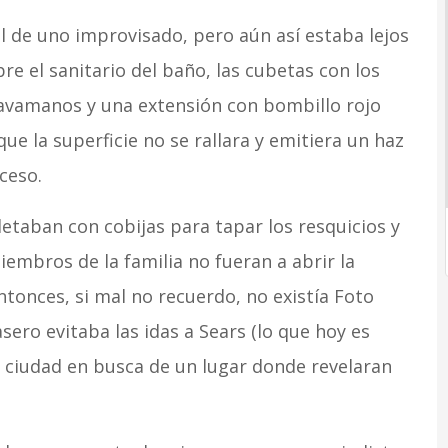
al de uno improvisado, pero aún así estaba lejos
re el sanitario del baño, las cubetas con los
lavamanos y una extensión con bombillo rojo
ue la superficie no se rallara y emitiera un haz
ceso.
etaban con cobijas para tapar los resquicios y
embros de la familia no fueran a abrir la
ntonces, si mal no recuerdo, no existía Foto
sero evitaba las idas a Sears (lo que hoy es
la ciudad en busca de un lugar donde revelaran