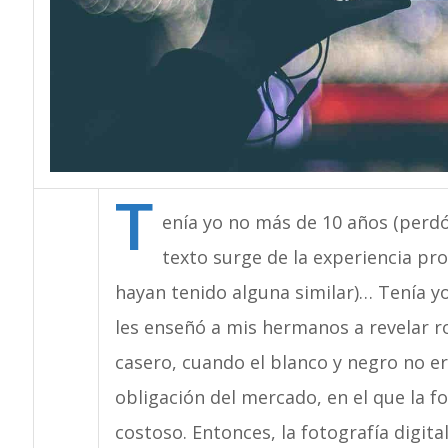
T
enía yo no más de 10 años (perdó
texto surge de la experiencia p
hayan tenido alguna similar)… Tenía 
les enseñó a mis hermanos a revelar ro
casero, cuando el blanco y negro no er
obligación del mercado, en el que la fo
costoso. Entonces, la fotografía digital