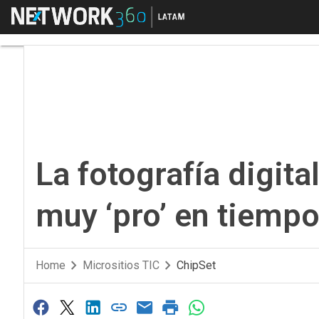
Menú
La fotografía digital
La fotografía digit
muy ‘pro’ en tiemp
Home
Micrositios TIC
ChipSet