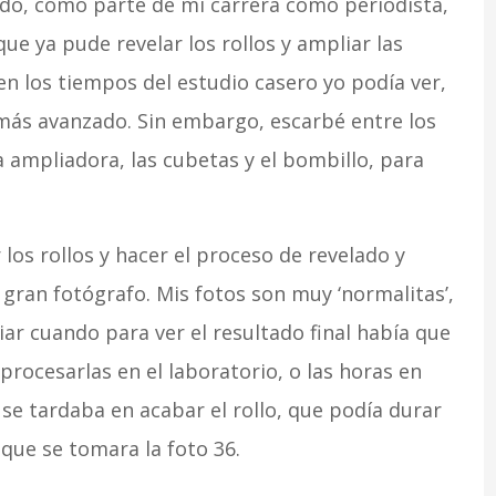
ndo, como parte de mi carrera como periodista,
ue ya pude revelar los rollos y ampliar las
n los tiempos del estudio casero yo podía ver,
más avanzado. Sin embargo, escarbé entre los
a ampliadora, las cubetas y el bombillo, para
los rollos y hacer el proceso de revelado y
gran fotógrafo. Mis fotos son muy ‘normalitas’,
diar cuando para ver el resultado final había que
procesarlas en el laboratorio, o las horas en
 se tardaba en acabar el rollo, que podía durar
que se tomara la foto 36.