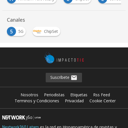
Canales
5
5G
ChipSet
Suscríbete
Nosotros
Periodistas
Etiquetas
Rss Feed
Terminos y Condiciones
Privacidad
Cookie Center
es la red en Hispanoamérica de revistas y
Nextwork360 Latam