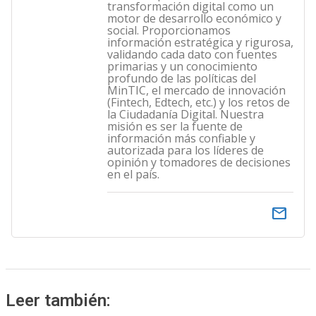
transformación digital como un
motor de desarrollo económico y
social. Proporcionamos
información estratégica y rigurosa,
validando cada dato con fuentes
primarias y un conocimiento
profundo de las políticas del
MinTIC, el mercado de innovación
(Fintech, Edtech, etc.) y los retos de
la Ciudadanía Digital. Nuestra
misión es ser la fuente de
información más confiable y
autorizada para los líderes de
opinión y tomadores de decisiones
en el país.
email
Leer también: