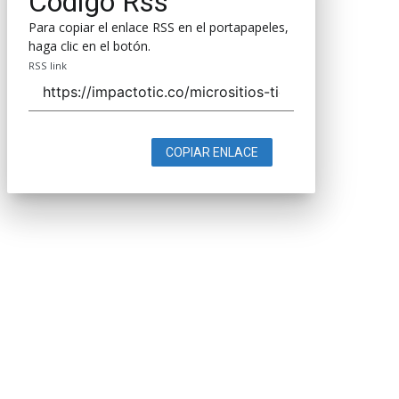
Código Rss
Para copiar el enlace RSS en el portapapeles,
haga clic en el botón.
RSS link
COPIAR ENLACE