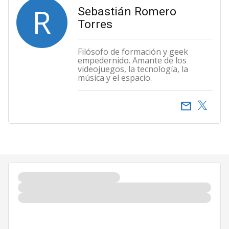
R
Sebastián Romero
Torres
Filósofo de formación y geek
empedernido. Amante de los
videojuegos, la tecnología, la
música y el espacio.
email