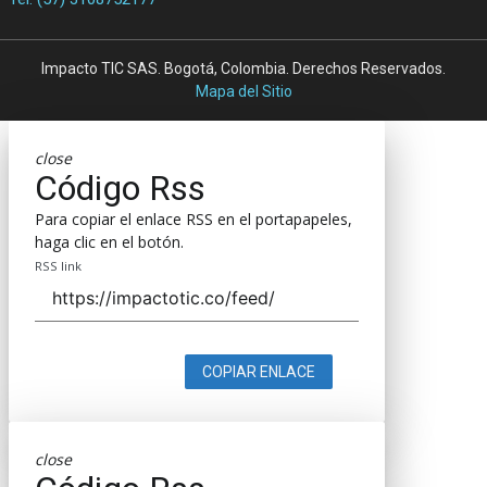
Impacto TIC SAS. Bogotá, Colombia. Derechos Reservados.
Mapa del Sitio
close
Código Rss
Para copiar el enlace RSS en el portapapeles,
haga clic en el botón.
RSS link
COPIAR ENLACE
close