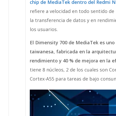
chip de MediaTek dentro del Redmi No
refiere a velocidad en todo sentido de 
la transferencia de datos y en rendim
los usuarios.
El Dimensity 700 de MediaTek es uno 
taiwanesa, fabricada en la arquitec
rendimiento y 40 % de mejora en la ef
tiene 8 núcleos, 2 de los cuales son C
Cortex-A55 para tareas de bajo consu