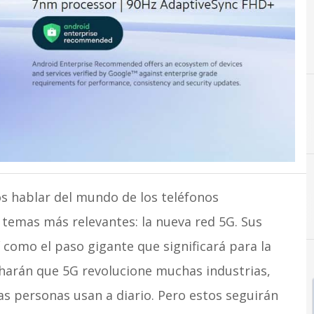
5
5G
s hablar del mundo de los teléfonos
s temas más relevantes: la nueva red 5G. Sus
í como el paso gigante que significará para la
, harán que 5G revolucione muchas industrias,
las personas usan a diario. Pero estos seguirán