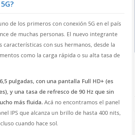
 5G?
uno de los primeros con conexión 5G en el país
cance de muchas personas. El nuevo integrante
 características con sus hermanos, desde la
mentos como la carga rápida o su alta tasa de
,5 pulgadas, con una pantalla Full HD+ (es
les), y una tasa de refresco de 90 Hz que sin
ucho más fluida.
Acá no encontramos el panel
el IPS que alcanza un brillo de hasta 400 nits,
ncluso cuando hace sol.