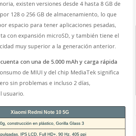
ria, existen versiones desde 4 hasta 8 GB de
or 128 o 256 GB de almacenamiento, lo que
por espacio para tener aplicaciones pesadas,
nta con expansión microSD, y también tiene el
cidad muy superior a la generación anterior.
o cuenta con una de 5.000 mAh y carga rápida
onsumo de MIUI y del chip MediaTek significa
ero sin problemas e incluso 2 días,
 usuario.
Xiaomi Redmi Note 10 5G
0g, construcción en plástico, Gorilla Glass 3
 pulgadas, IPS LCD, Full HD+, 90 Hz, 405 ppi