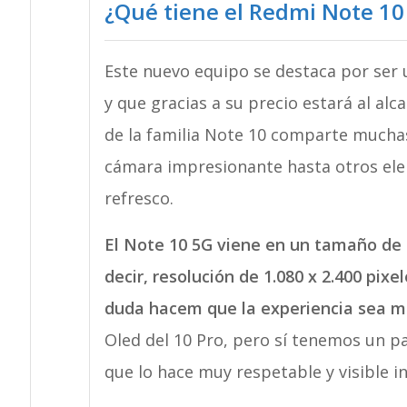
¿Qué tiene el Redmi Note 10
Este nuevo equipo se destaca por ser 
y que gracias a su precio estará al al
de la familia Note 10 comparte muchas
cámara impresionante hasta otros ele
refresco.
El Note 10 5G viene en un tamaño de 6
decir, resolución de 1.080 x 2.400 pixe
duda hacem que la experiencia sea m
Oled del 10 Pro, pero sí tenemos un pan
que lo hace muy respetable y visible i