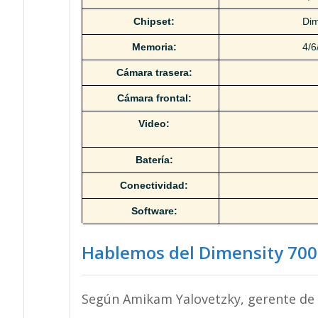
Chipset:
Dim
Memoria:
4/6
Cámara trasera:
Cámara frontal:
Video:
Batería:
Conectividad:
Software:
Hablemos del Dimensity 700
Según Amikam Yalovetzky, gerente de