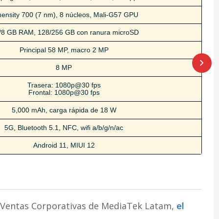
ensity 700 (7 nm), 8 núcleos, Mali-G57 GPU
/8 GB RAM, 128/256 GB con ranura microSD
Principal 58 MP, macro 2 MP
8 MP
Trasera: 1080p@30 fps
Frontal: 1080p@30 fps
5,000 mAh, carga rápida de 18 W
5G, Bluetooth 5.1, NFC, wifi a/b/g/n/ac
Android 11, MIUI 12
 Ventas Corporativas de MediaTek Latam,
el