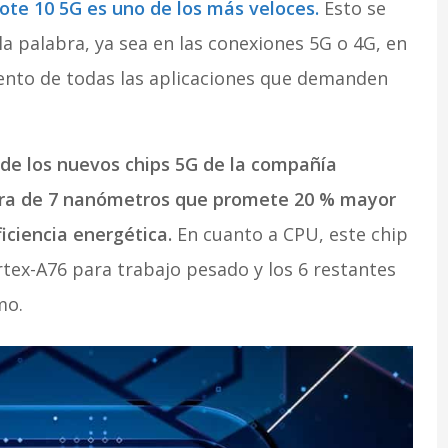
te 10 5G es uno de los más veloces.
Esto se
la palabra, ya sea en las conexiones 5G o 4G, en
iento de todas las aplicaciones que demanden
de los nuevos chips 5G de la compañía
tura de 7 nanómetros que promete 20 % mayor
iciencia energética.
En cuanto a CPU, este chip
ortex-A76 para trabajo pesado y los 6 restantes
mo.