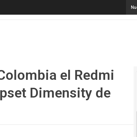
lombia el Redmi Note 10 5G, con chipset Dimensity de 
Nu
Colombia el Redmi
ipset Dimensity de