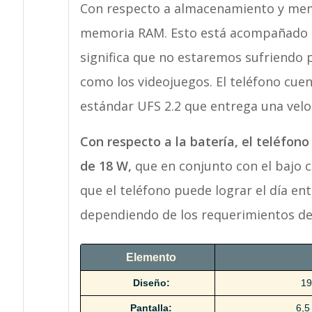
Con respecto a almacenamiento y memo
memoria RAM. Esto está acompañado p
significa que no estaremos sufriendo 
como los videojuegos. El teléfono cue
estándar UFS 2.2 que entrega una velo
Con respecto a la batería, el teléfon
de 18 W,
que en conjunto con el bajo c
que el teléfono puede lograr el día ent
dependiendo de los requerimientos del
Elemento
Diseño:
19
Pantalla:
6,5