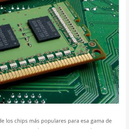
 de los chips más populares para esa gama de