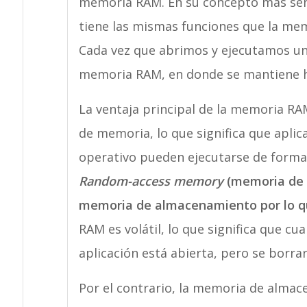
memoria RAM. En su concepto más senc
tiene las mismas funciones que la me
Cada vez que abrimos y ejecutamos una
memoria RAM, en donde se mantiene ha
La ventaja principal de la memoria R
de memoria, lo que significa que aplic
operativo pueden ejecutarse de forma
Random-access memory
(memoria de 
memoria de almacenamiento por lo qu
RAM es volátil, lo que significa que c
aplicación está abierta, pero se borra
Por el contrario, la memoria de almace