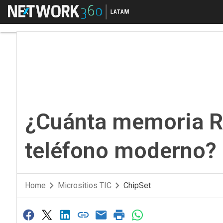
Menú
¿Cuánta memoria RAM
¿Cuánta memoria R
teléfono moderno?
Home
Micrositios TIC
ChipSet