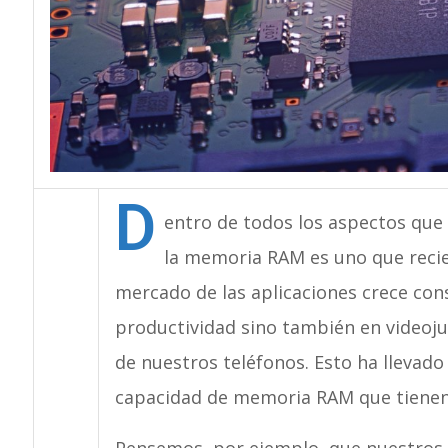
D
entro de todos los aspectos que
la memoria RAM es uno que recie
mercado de las aplicaciones crece co
productividad sino también en video
de nuestros teléfonos. Esto ha llevad
capacidad de memoria RAM que tienen 