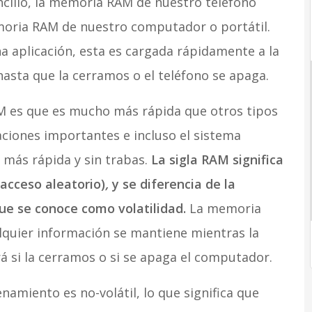
illo, la memoria RAM de nuestro teléfono
moria RAM de nuestro computador o portátil.
 aplicación, esta es cargada rápidamente a la
sta que la cerramos o el teléfono se apaga.
AM es que es mucho más rápida que otros tipos
aciones importantes e incluso el sistema
 más rápida y sin trabas.
La sigla RAM significa
acceso aleatorio)
,
y se diferencia de la
e se conoce como volatilidad.
La memoria
ualquier información se mantiene mientras la
rá si la cerramos o si se apaga el computador.
namiento es no-volátil, lo que significa que