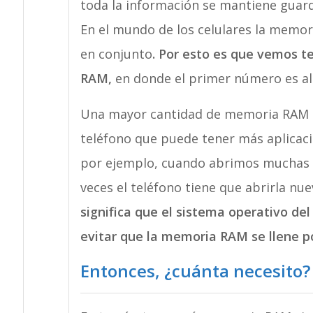
toda la información se mantiene guar
En el mundo de los celulares la memo
en conjunto
. Por esto es que vemos t
RAM,
en donde el primer número es a
Una mayor cantidad de memoria RAM se
teléfono que puede tener más aplicaci
por ejemplo, cuando abrimos muchas a
veces el teléfono tiene que abrirla n
significa que el sistema operativo de
evitar que la memoria RAM se llene p
Entonces, ¿cuánta necesito?