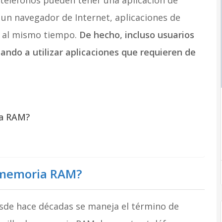
teléfonos pueden tener una aplicación de
 un navegador de Internet, aplicaciones de
o al mismo tiempo.
De hecho, incluso usuarios
ndo a utilizar aplicaciones que requieren de
ia RAM?
 memoria RAM?
esde hace décadas se maneja el término de