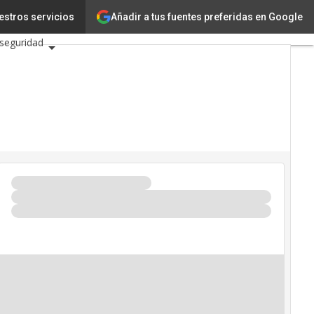
Ciencia
Añadir a tus fuentes preferidas en Google
estros servicios
rseguridad
2026