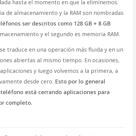
dada hasta el momento en que la eliminemos.
ria de almacenamiento y la RAM son nombradas
eléfonos ser descritos como 128 GB + 8 GB
lmacenamiento y el segundo es memoria RAM.
 traduce en una operación más fluida y en un
ones abiertas al mismo tiempo. En ocasiones,
plicaciones y luego volvemos a la primera, a
uevamente desde cero.
Esto por lo general
l teléfono está cerrando aplicaciones para
or completo.