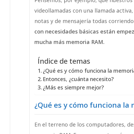
Pensemos, por ejemplo, que nuestros 
videollamadas con una llamada activa,
notas y de mensajería todas corriend
con necesidades básicas están empeza
mucha más memoria RAM.
Índice de temas
¿Qué es y cómo funciona la memor
Entonces, ¿cuánta necesito?
¿Más es siempre mejor?
¿Qué es y cómo funciona la
En el terreno de los computadores, d