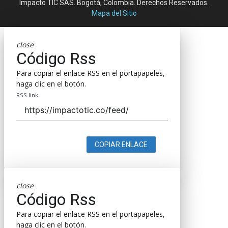
Impacto TIC SAS. Bogotá, Colombia. Derechos Reservados.
Mapa del Sitio
close
Código Rss
Para copiar el enlace RSS en el portapapeles,
haga clic en el botón.
RSS link
COPIAR ENLACE
close
Código Rss
Para copiar el enlace RSS en el portapapeles,
haga clic en el botón.