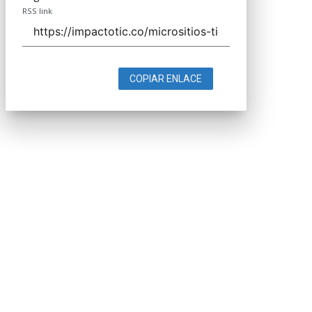
RSS link
COPIAR ENLACE