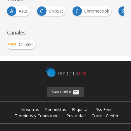
C
C
G
ChipSet
Chromebook
gamers
Canales
ChipSet
Suscríbete
Nosotros
Periodistas
Etiquetas
Rss Feed
Terminos y Condiciones
Privacidad
Cookie Center