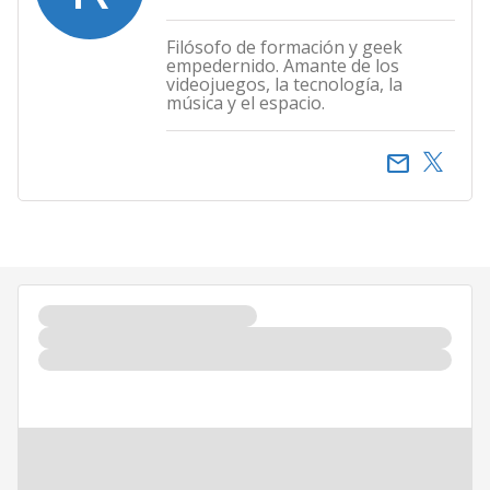
Filósofo de formación y geek
empedernido. Amante de los
videojuegos, la tecnología, la
música y el espacio.
email