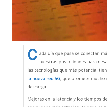
C
ada día que pasa se conectan má
nuestras posibilidades para desar
las tecnologías que más potencial tie
la nueva red 5G
, que promete mucho 
descarga.
Mejoras en la latencia y los tiempos 