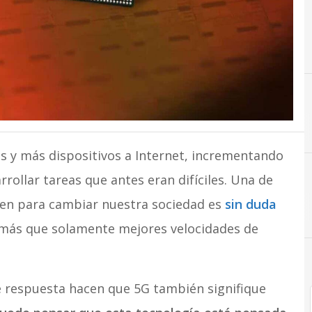
5
5G
s y más dispositivos a Internet, incrementando
rollar tareas que antes eran difíciles. Una de
nen para cambiar nuestra sociedad es
sin duda
más que solamente mejores velocidades de
de respuesta hacen que 5G también signifique