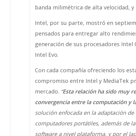
banda milimétrica de alta velocidad, y
Intel, por su parte, mostró en septie
pensados para entregar alto rendimient
generación de sus procesadores Intel
Intel Evo.
Con cada compañía ofreciendo los está
compromiso entre Intel y MediaTek pr
mercado.
“
Esta relación ha sido muy r
convergencia entre la computación y l
solución enfocada en la adaptación de 
computadores portátiles, además de la 
software a nivel plataforma, y por el l