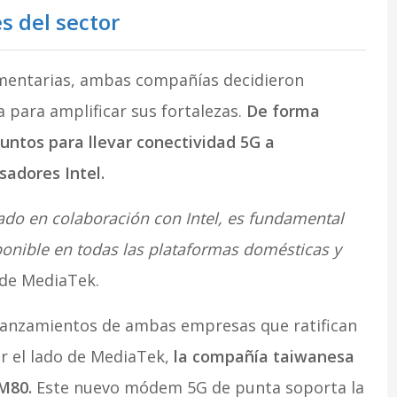
s del sector
mentarias, ambas compañías decidieron
 para amplificar sus fortalezas.
De forma
untos para llevar conectividad 5G a
adores Intel.
do en colaboración con Intel, es fundamental
ponible en todas las plataformas domésticas y
 de MediaTek.
 lanzamientos de ambas empresas que ratifican
or el lado de MediaTek,
la compañía taiwanesa
M80.
Este nuevo módem 5G de punta soporta la