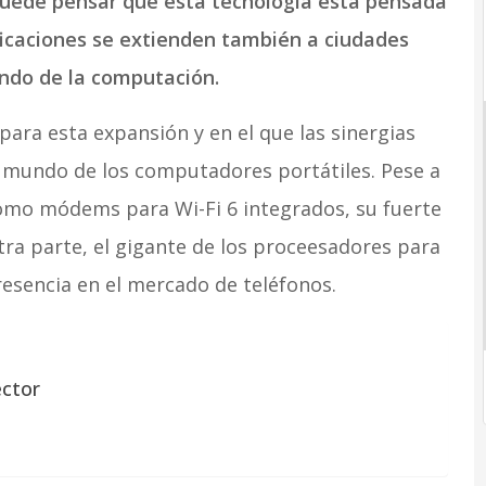
uede pensar que esta tecnología está pensada
ficaciones se extienden también a ciudades
ndo de la computación.
ara esta expansión y en el que las sinergias
l mundo de los computadores portátiles. Pese a
mo módems para Wi-Fi 6 integrados, su fuerte
tra parte, el gigante de los proceesadores para
esencia en el mercado de teléfonos.
ector