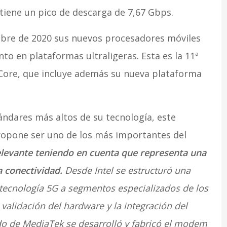
 tiene un pico de descarga de 7,67 Gbps.
mbre de 2020 sus nuevos procesadores móviles
o en plataformas ultraligeras. Esta es la 11ª
 Core, que incluye además su nueva plataforma
ndares más altos de su tecnología, este
opone ser uno de los más importantes del
elevante teniendo en cuenta que representa una
a conectividad.
Desde Intel se estructuró una
tecnología 5G a segmentos especializados de los
validación del hardware y la integración del
ado de MediaTek se desarrolló y fabricó el modem