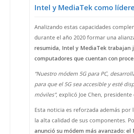
Intel y MediaTek como lídere
Analizando estas capacidades comple
durante el año 2020 formar una alianza
resumida, Intel y MediaTek trabajan j
computadores que cuentan con proces
“Nuestro módem 5G para PC, desarrolla
para que el 5G sea accesible y esté dis
móviles”
, explicó Joe Chen, presidente
Esta noticia es reforzada además por
la alta calidad de sus componentes. P
anunció su módem más avanzado: el 