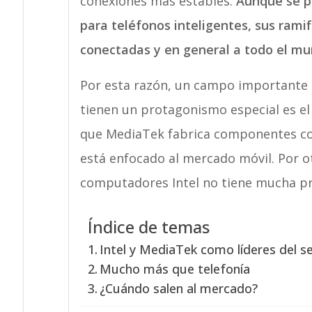
conexiones más estables.
Aunque se p
para teléfonos inteligentes, sus rami
conectadas y en general a todo el mu
Por esta razón, un campo importante p
tienen un protagonismo especial es e
que MediaTek fabrica componentes co
está enfocado al mercado móvil. Por o
computadores Intel no tiene mucha pr
Índice de temas
Intel y MediaTek como líderes del s
Mucho más que telefonía
¿Cuándo salen al mercado?