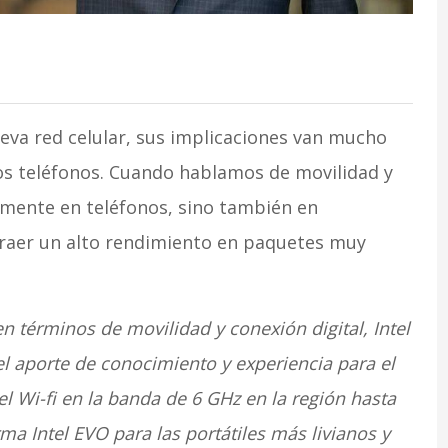
ueva red celular, sus implicaciones van mucho
os teléfonos. Cuando hablamos de movilidad y
amente en teléfonos, sino también en
raer un alto rendimiento en paquetes muy
en términos de movilidad y conexión digital, Intel
el aporte de conocimiento y experiencia para el
el Wi-fi en la banda de 6 GHz en la región hasta
ma Intel EVO para las portátiles más livianos y