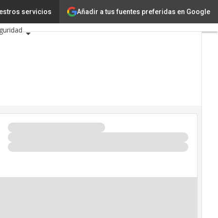
Añadir a tus fuentes preferidas en Google
estros servicios
iencia
guridad
6