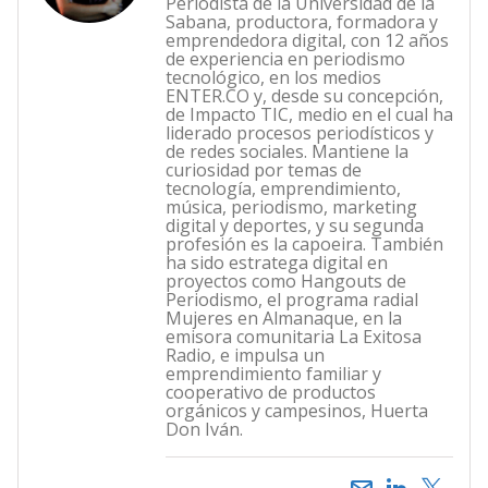
Periodista de la Universidad de la
Sabana, productora, formadora y
emprendedora digital, con 12 años
de experiencia en periodismo
tecnológico, en los medios
ENTER.CO y, desde su concepción,
de Impacto TIC, medio en el cual ha
liderado procesos periodísticos y
de redes sociales. Mantiene la
curiosidad por temas de
tecnología, emprendimiento,
música, periodismo, marketing
digital y deportes, y su segunda
profesión es la capoeira. También
ha sido estratega digital en
proyectos como Hangouts de
Periodismo, el programa radial
Mujeres en Almanaque, en la
emisora comunitaria La Exitosa
Radio, e impulsa un
emprendimiento familiar y
cooperativo de productos
orgánicos y campesinos, Huerta
Don Iván.