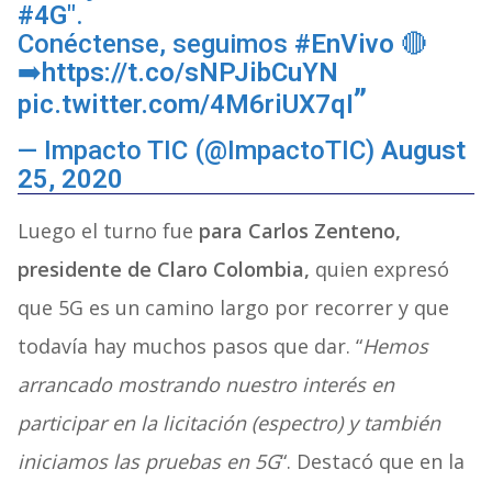
#4G
".
Conéctense, seguimos
#EnVivo
🔴
➡️
https://t.co/sNPJibCuYN
pic.twitter.com/4M6riUX7qI
— Impacto TIC (@ImpactoTIC)
August
25, 2020
Luego el turno fue
para Carlos Zenteno,
presidente de Claro Colombia,
quien expresó
que 5G es un camino largo por recorrer y que
todavía hay muchos pasos que dar. “
Hemos
arrancado mostrando nuestro interés en
participar en la licitación (espectro) y también
iniciamos las pruebas en 5G
“. Destacó que en la