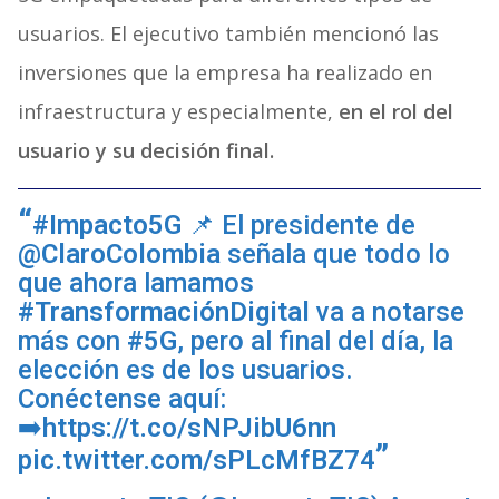
usuarios. El ejecutivo también mencionó las
inversiones que la empresa ha realizado en
infraestructura y especialmente,
en el rol del
usuario y su decisión final.
#Impacto5G
📌 El presidente de
@ClaroColombia
señala que todo lo
que ahora lamamos
#TransformaciónDigital
va a notarse
más con
#5G
, pero al final del día, la
elección es de los usuarios.
Conéctense aquí:
➡️
https://t.co/sNPJibU6nn
pic.twitter.com/sPLcMfBZ74