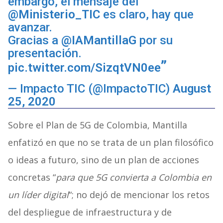
embargo, el mensaje del
@Ministerio_TIC
es claro, hay que
avanzar.
Gracias a
@IAMantillaG
por su
presentación.
pic.twitter.com/SizqtVN0ee
— Impacto TIC (@ImpactoTIC)
August
25, 2020
Sobre el Plan de 5G de Colombia, Mantilla
enfatizó en que no se trata de un plan filosófico
o ideas a futuro, sino de un plan de acciones
concretas “
para que 5G convierta a Colombia en
un líder digital
“; no dejó de mencionar los retos
del despliegue de infraestructura y de